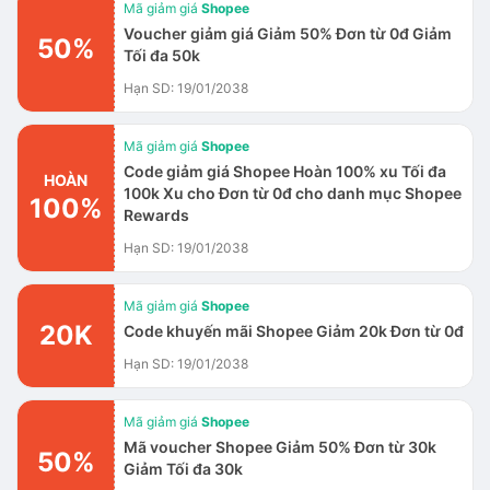
Mã giảm giá
Shopee
Voucher giảm giá Giảm 50% Đơn từ 0đ Giảm
50%
Tối đa 50k
Hạn SD: 19/01/2038
Mã giảm giá
Shopee
Code giảm giá Shopee Hoàn 100% xu Tối đa
HOÀN
100k Xu cho Đơn từ 0đ cho danh mục Shopee
100%
Rewards
Hạn SD: 19/01/2038
Mã giảm giá
Shopee
20K
Code khuyến mãi Shopee Giảm 20k Đơn từ 0đ
Hạn SD: 19/01/2038
Mã giảm giá
Shopee
Mã voucher Shopee Giảm 50% Đơn từ 30k
50%
Giảm Tối đa 30k