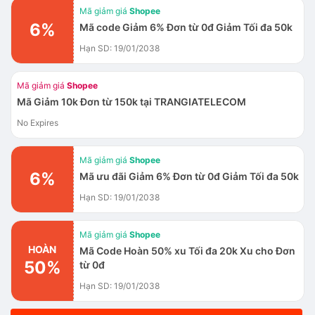
Mã giảm giá
Shopee
6%
Mã code Giảm 6% Đơn từ 0đ Giảm Tối đa 50k
Hạn SD: 19/01/2038
Mã giảm giá
Shopee
Mã Giảm 10k Đơn từ 150k tại TRANGIATELECOM
No Expires
Mã giảm giá
Shopee
6%
Mã ưu đãi Giảm 6% Đơn từ 0đ Giảm Tối đa 50k
Hạn SD: 19/01/2038
Mã giảm giá
Shopee
HOÀN
Mã Code Hoàn 50% xu Tối đa 20k Xu cho Đơn
50%
từ 0đ
Hạn SD: 19/01/2038