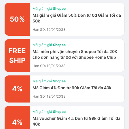
Mã giảm giá
Shopee
Mã giám giá Giảm 50% Đơn từ 0đ Giảm Tối đa
50%
50k
Hạn SD: 19/01/2038
Mã giảm giá
Shopee
FREE
Mã miễn phí vận chuyển Shopee Tối đa 20K
cho đơn hàng từ 0đ với Shopee Home Club
SHIP
Hạn SD: 19/01/2038
Mã giảm giá
Shopee
4%
Mã Giảm 4% Đơn từ 99k Giảm Tối đa 40k
Hạn SD: 19/01/2038
Mã giảm giá
Shopee
Mã voucher Giảm 4% Đơn từ 99k Giảm Tối đa
4%
40k