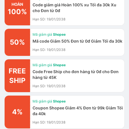
HOÀN
Code giảm giá Hoàn 100% xu Tối đa 30k Xu
100%
cho Đơn từ 0đ
Hạn SD: 19/01/2038
Mã giảm giá
Shopee
50%
Mã code Giảm 50% Đơn từ 0đ Giảm Tối đa 30k
Hạn SD: 19/01/2038
Mã giảm giá
Shopee
FREE
Code Free Ship cho đơn hàng từ 0đ cho Đơn
hàng từ 45K
SHIP
Hạn SD: 19/01/2038
Mã giảm giá
Shopee
Coupon Shopee Giảm 4% Đơn từ 99k Giảm Tối
4%
đa 40k
Hạn SD: 19/01/2038