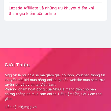
Lazada Affiliate và những ưu khuyết điểm khi
tham gia kiếm tiền online
Giới Thiệu
Mgg.vn là nơi chia sẻ mã giảm giá, coupon, voucher, thông tin
khuyến mãi khi mua hàng online tại các website mua sắm trực
tuyến lớn và uy tín tại Việt Nam.
Phương châm hoạt động của MGG là mang đến cho bạn
những thông tin mua sắm online Tiết kiệm tiền, tiết kiệm thời
gian.
Liên hệ: hi@mgg.vn