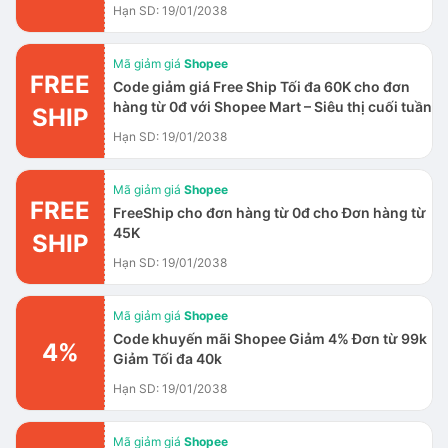
Hạn SD: 19/01/2038
Mã giảm giá
Shopee
FREE
Code giảm giá Free Ship Tối đa 60K cho đơn
hàng từ 0đ với Shopee Mart – Siêu thị cuối tuần
SHIP
Hạn SD: 19/01/2038
Mã giảm giá
Shopee
FREE
FreeShip cho đơn hàng từ 0đ cho Đơn hàng từ
45K
SHIP
Hạn SD: 19/01/2038
Mã giảm giá
Shopee
Code khuyến mãi Shopee Giảm 4% Đơn từ 99k
4%
Giảm Tối đa 40k
Hạn SD: 19/01/2038
Mã giảm giá
Shopee