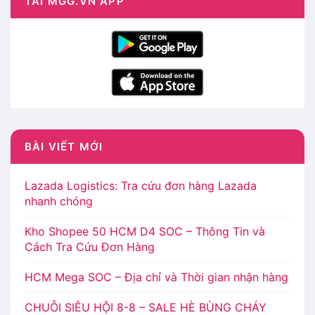
TẢI MGG.VN APP
BÀI VIẾT MỚI
Lazada Logistics: Tra cứu đơn hàng Lazada
nhanh chóng
Kho Shopee 50 HCM D4 SOC – Thông Tin và
Cách Tra Cứu Đơn Hàng
HCM Mega SOC – Địa chỉ và Thời gian nhận hàng
CHUỖI SIÊU HỘI 8-8 – SALE HÈ BÙNG CHÁY