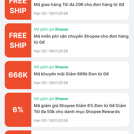
FREE
Mã giao hàng Tối đa 20K cho đơn hàng từ 0đ
SHIP
Hạn SD: 19/01/2038
Mã giảm giá
Shopee
FREE
Mã miễn phí vận chuyển Shopee cho đơn hàng
từ 0đ
SHIP
Hạn SD: 19/01/2038
Mã giảm giá
Shopee
666K
Mã khuyến mãi Giảm 666k Đơn từ 0đ
Hạn SD: 19/01/2038
Mã giảm giá
Shopee
Mã giám giá Shopee Giảm 6% Đơn từ 0đ Giảm
6%
Tối đa 50k cho danh mục Shopee Rewards
Hạn SD: 19/01/2038