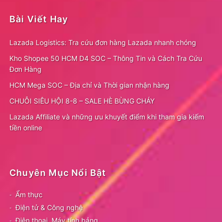
Bài Viết Hay
Lazada Logistics: Tra cứu đơn hàng Lazada nhanh chóng
Kho Shopee 50 HCM D4 SOC – Thông Tin và Cách Tra Cứu
Đơn Hàng
HCM Mega SOC – Địa chỉ và Thời gian nhận hàng
CHUỖI SIÊU HỘI 8-8 – SALE HÈ BÙNG CHÁY
Lazada Affiliate và những ưu khuyết điểm khi tham gia kiếm
tiền online
Chuyên Mục Nổi Bật
Ẩm thực
Điện tử & Công nghệ
Điện thoại, Máy tính bảng