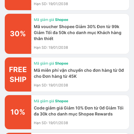
Hạn SD: 19/01/2038
Mã giảm giá
Shopee
Mã voucher Shopee Giảm 30% Đơn từ 99k
30%
Giảm Tối đa 50k cho danh mục Khách hàng
thân thiết
Hạn SD: 19/01/2038
Mã giảm giá
Shopee
FREE
Mã miễn phí vận chuyển cho đơn hàng từ 0đ
cho Đơn hàng từ 45K
SHIP
Hạn SD: 19/01/2038
Mã giảm giá
Shopee
Code giảm giá Giảm 10% Đơn từ 0đ Giảm Tối
10%
đa 30k cho danh mục Shopee Rewards
Hạn SD: 19/01/2038