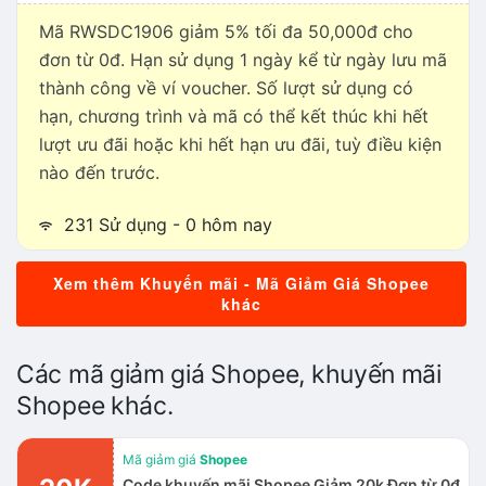
Mã RWSDC1906 giảm 5% tối đa 50,000đ cho
đơn từ 0đ. Hạn sử dụng 1 ngày kể từ ngày lưu mã
thành công về ví voucher. Số lượt sử dụng có
hạn, chương trình và mã có thể kết thúc khi hết
lượt ưu đãi hoặc khi hết hạn ưu đãi, tuỳ điều kiện
nào đến trước.
231 Sử dụng - 0 hôm nay
Xem thêm Khuyến mãi - Mã Giảm Giá Shopee
khác
Các mã giảm giá Shopee, khuyến mãi
Shopee khác.
Mã giảm giá
Shopee
Code khuyến mãi Shopee Giảm 20k Đơn từ 0đ