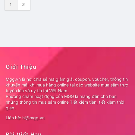
1
2
Giới Thiệu
Mgg.vn là nơi chia sẻ mã giảm giá, coupon, voucher, thông tin
khuyến mãi khi mua hàng online tại các website mua sắm trực
tuyến lớn và uy tín tại Việt Nam.
Phương châm hoạt động của MGG là mang đến cho bạn
những thông tin mua sắm online Tiết kiệm tiền, tiết kiệm thời
gian.
Liên hệ: hi@mgg.vn
Bài Viết Hay