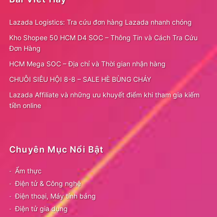
Lazada Logistics: Tra cứu đơn hàng Lazada nhanh chóng
Kho Shopee 50 HCM D4 SOC – Thông Tin và Cách Tra Cứu
Đơn Hàng
HCM Mega SOC – Địa chỉ và Thời gian nhận hàng
CHUỖI SIÊU HỘI 8-8 – SALE HÈ BÙNG CHÁY
Lazada Affiliate và những ưu khuyết điểm khi tham gia kiếm
tiền online
Chuyên Mục Nổi Bật
Ẩm thực
Điện tử & Công nghệ
Điện thoại, Máy tính bảng
Điện tử gia dụng