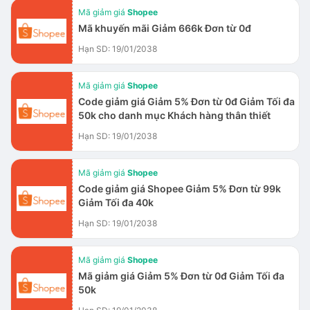
Mã giảm giá
Shopee
Mã khuyến mãi Giảm 666k Đơn từ 0đ
Hạn SD: 19/01/2038
Mã giảm giá
Shopee
Code giảm giá Giảm 5% Đơn từ 0đ Giảm Tối đa
50k cho danh mục Khách hàng thân thiết
Hạn SD: 19/01/2038
Mã giảm giá
Shopee
Code giảm giá Shopee Giảm 5% Đơn từ 99k
Giảm Tối đa 40k
Hạn SD: 19/01/2038
Mã giảm giá
Shopee
Mã giảm giá Giảm 5% Đơn từ 0đ Giảm Tối đa
50k