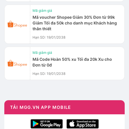
Mã giảm giá
Mã voucher Shopee Giảm 30% Đơn từ 99k
Giảm Tối đa 50k cho danh mục Khách hàng
thân thiết
Hạn SD: 19/01/2038
Mã giảm giá
Mã Code Hoàn 50% xu Tối đa 20k Xu cho
Đơn từ 0đ
Hạn SD: 19/01/2038
TẢI MGG.VN APP MOBILE