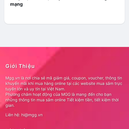
mạng
Giới Thiệu
Mgg.vn là nơi chia sẻ mã giảm giá, coupon, voucher, thông tin
khuyến mãi khi mua hàng online tại các website mua sắm trực
tuyến lớn và uy tín tại Việt Nam.
Phương châm hoạt động của MGG là mang đến cho bạn
những thông tin mua sắm online Tiết kiệm tiền, tiết kiệm thời
gian.
Liên hệ: hi@mgg.vn