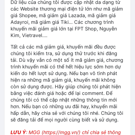
Dữ liệu của chúng tôi được cập nhật da dạng từ
các Website thương mại điện tử lớn như mã giảm
giá Shopee, mã giảm giá Lazada, mã giảm giá
Adayroi, mã giảm giá Tiki… Các chương trình
khuyến mãi giảm giá lớn tại FPT Shop, Nguyễn
Kim, Vietravel….
Tất cả các mã giảm giá, khuyến mãi đều được
chúng tôi kiểm tra, sử dụng thử trước khi đăng
tải. Dù vậy vẫn có một số ít mã giảm giá, chương
trình khuyến mãi có thể hết hiệu lực sớm hơn dự
kiến do hết lượt sử dụng. Nếu bạn vô tình phát
hiện ra những mã giảm giá, khuyến mãi không
còn sử dụng được. Hãy giúp chúng tôi phát hiện
bằng việc đánh giá hoặc để lại comment. Để
chúng tôi có thể cập nhật những thông tin mới
hơn. Nếu bạn có những ưu đãi hay, khuyến mãi
hấp dẫn, hãy chia sẻ với chúng tôi nhé. Chúng tôi
sẽ đăng tải để mọi người cùng biết và sử dụng.
LƯU Ý
: MGG (https://mgg.vn/) chỉ chia sẻ thông