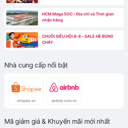
HCM Mega SOC – Địa chỉ và Thời gian
nhận hàng
CHUỖI SIÊU HỘI 8-8 – SALE HÈ BÙNG
CHÁY
Nhà cung cấp nổi bật
shopee.vn
airbnb.com.vn
Mã giảm giá & Khuyến mãi mới nhất