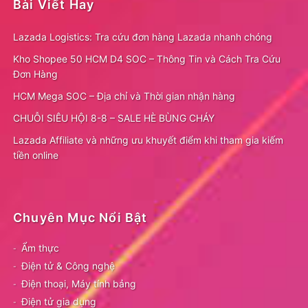
Bài Viết Hay
Lazada Logistics: Tra cứu đơn hàng Lazada nhanh chóng
Kho Shopee 50 HCM D4 SOC – Thông Tin và Cách Tra Cứu
Đơn Hàng
HCM Mega SOC – Địa chỉ và Thời gian nhận hàng
CHUỖI SIÊU HỘI 8-8 – SALE HÈ BÙNG CHÁY
Lazada Affiliate và những ưu khuyết điểm khi tham gia kiếm
tiền online
Chuyên Mục Nổi Bật
Ẩm thực
Điện tử & Công nghệ
Điện thoại, Máy tính bảng
Điện tử gia dụng