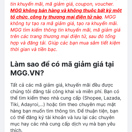
tin khuyến mãi, mã giảm giá, coupon, voucher.
MGG không bán hàng và không thuộc bất kỳ một
tổ chức, công ty thương mại điện tử nào
. MGG
không tự tạo ra mã giảm giá, tạo ra khuyến mãi.
MGG tìm kiếm thông tin khuyến mãi, mã giảm giá
trên các trang thương mại điện tử, sau đó tổng
hợp và đăng tải. Giúp các bạn mua sắm tiết kiệm
thời gian và tiền bạc.
Làm sao để có mã giảm giá tại
MGG.VN?
Tất cả các mã giảm giá, khuyến mãi đều được
chúng tôi đăng tải công khai và miễn phí. Bạn có
thể tìm kiếm theo nhà cung cấp (Shopee, Lazada,
Tiki, Adayroi,…) hoặc tìm theo chuyên mục mặt
hàng bạn muốn tìm thông tin. Để thuận tiện, bạn
có thể đăng ký tài khoản và lưu lại các chuyên
mục hay các nhà cung cấp dịch vụ mà bạn yêu
thích.