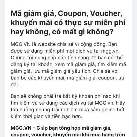
Mã giảm giá, Coupon, Voucher,
khuyến mãi có thực sự miễn phí
hay không, có mất gì không?
MGG.VN là website chia sẻ vì cộng đồng. Bạn
được sử dụng miễn phí mọi dịch vụ tại mgg.vn.
Chúng tôi cung cấp các tính năng để bạn có thể
đăng ký tài khoản, xem mã giảm giá, tìm kiếm mã
giảm giá, lưu mã giảm giá yêu tích. Chia sẻ với
bạn bè các khuyến mãi, mã giảm giá, coupon, ưu
đãi…
Bạn sẽ không phải trả bất kỳ khoản phí nào khi
tìm kiếm và sử dụng các dịch vụ tại MGG.vn. Hãy
tận hưởng những trải nghiệm mua sắm online tiết
kiệm thời gian và tiền bạc hơn.
MGG.VN – Giúp bạn tổng hợp mã giảm giá,
coupon, voucher, khuyến mãi khi mua hàng trên