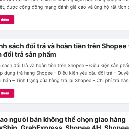
t, được cộng đồng mạng đánh giá cao và ủng hộ rất tích 
 thêm
nh sách đổi trả và hoàn tiền trên Shopee 
n đổi trả sản phẩm
 sách đổi trả và hoàn tiền trên Shopee – Điều kiện sản phẩ
p dụng trả hàng Shopee – Điều kiện yêu cầu đổi trả – Quyề
 bán – Tình trạng của hàng trả lại Shopee – Chi phí trả hà
 thêm
sao người bán không thể chọn giao hàng
Ship, GrabExpress, Shopee 4H, Shopee