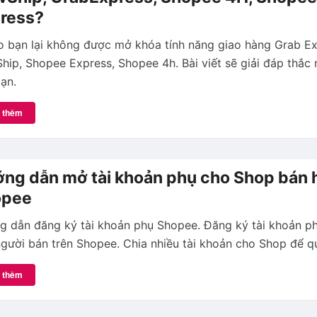
ress?
o bạn lại không được mở khóa tính năng giao hàng Grab Ex
ip, Shopee Express, Shopee 4h. Bài viết sẽ giải đáp thắc 
ạn.
 thêm
ng dẫn mở tài khoản phụ cho Shop bán 
opee
g dẫn đăng ký tài khoản phụ Shopee. Đăng ký tài khoản p
gười bán trên Shopee. Chia nhiều tài khoản cho Shop để qu
 thêm