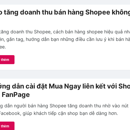
 tăng doanh thu bán hàng Shopee khôn
tăng doanh thu Shopee, cách bán hàng shopee hiệu quả nh
ên, gắn tag, hướng dẫn bạn những điều cần lưu ý khi bán h
ee.
 thêm
ng dẫn cài đặt Mua Ngay liên kết với Sh
 FanPage
g dẫn người bán hàng Shopee tăng doanh thu nhờ vào nú
Facebook, giúp khách tiếp cận shop bạn dễ dàng hơn.
 thêm