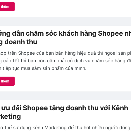
 thêm
ng dẫn chăm sóc khách hàng Shopee 
g doanh thu
op trên Shopee của bạn bán hàng hiệu quả thì ngoài sản p
 cáo tốt thì bạn còn cần phải có dịch vụ chăm sóc hàng đ
 tiếp tục mua sắm sản phẩm của mình.
 thêm
 ưu đãi Shopee tăng doanh thu với Kênh
keting
ó thể sử dụng kênh Marketing để thu hút nhiều người dùng