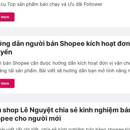
 cụ Top sản phẩm bán chạy và Ưu đãi Follower
 thêm
ng dẫn người bán Shopee kích hoạt đơn 
uyển
i bán Shopee cần được hướng dẫn kích hoạt đơn vị vận ch
ăng tải sản phẩm. Bài viết sẽ hướng dẫn bạn mở tính năng n
 thêm
 shop Lê Nguyệt chia sẻ kinh nghiệm bá
pee cho người mới
ài viết rất chi tiết, chia sẻ kinh nghiệm bán hàng shopee từ