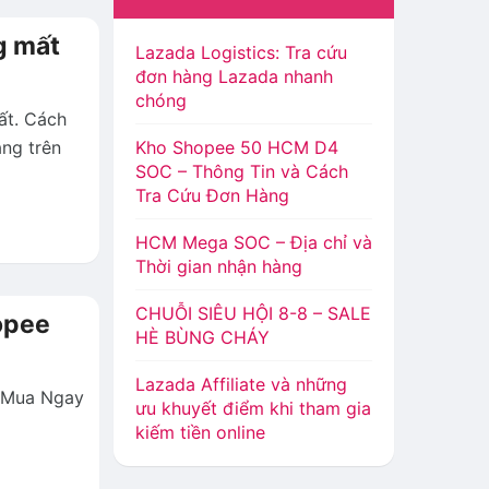
g mất
Lazada Logistics: Tra cứu
đơn hàng Lazada nhanh
chóng
ất. Cách
àng trên
Kho Shopee 50 HCM D4
SOC – Thông Tin và Cách
Tra Cứu Đơn Hàng
HCM Mega SOC – Địa chỉ và
Thời gian nhận hàng
CHUỖI SIÊU HỘI 8-8 – SALE
opee
HÈ BÙNG CHÁY
Lazada Affiliate và những
t Mua Ngay
ưu khuyết điểm khi tham gia
kiếm tiền online