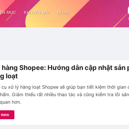
ÊN MỤC
KHUYẾN MÃI
BLOG
 hàng Shopee: Hướng dẫn cập nhật sản
g loạt
cụ xử lý hàng loạt Shopee sẽ giúp bạn tiết kiệm thời gian 
hẩm. Giảm thiểu rất nhiều thao tác và cũng kiểm tra lỗi s
quan hơn.
 thêm