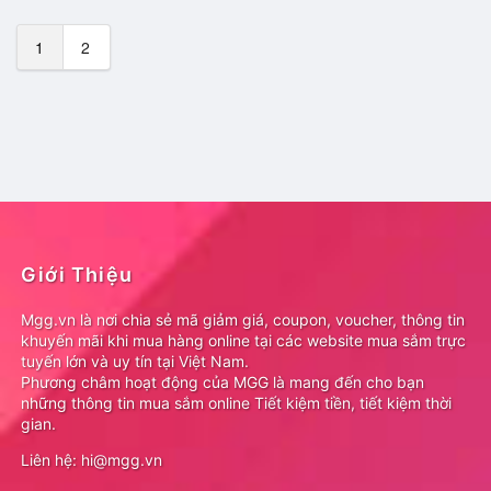
1
2
Giới Thiệu
Mgg.vn là nơi chia sẻ mã giảm giá, coupon, voucher, thông tin
khuyến mãi khi mua hàng online tại các website mua sắm trực
tuyến lớn và uy tín tại Việt Nam.
Phương châm hoạt động của MGG là mang đến cho bạn
những thông tin mua sắm online Tiết kiệm tiền, tiết kiệm thời
gian.
Liên hệ: hi@mgg.vn