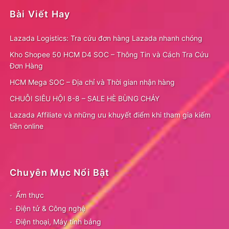
Bài Viết Hay
Lazada Logistics: Tra cứu đơn hàng Lazada nhanh chóng
Kho Shopee 50 HCM D4 SOC – Thông Tin và Cách Tra Cứu
Đơn Hàng
HCM Mega SOC – Địa chỉ và Thời gian nhận hàng
CHUỖI SIÊU HỘI 8-8 – SALE HÈ BÙNG CHÁY
Lazada Affiliate và những ưu khuyết điểm khi tham gia kiếm
tiền online
Chuyên Mục Nổi Bật
Ẩm thực
Điện tử & Công nghệ
Điện thoại, Máy tính bảng