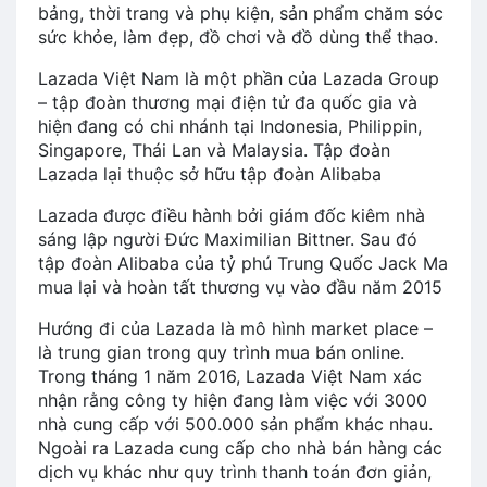
bảng, thời trang và phụ kiện, sản phẩm chăm sóc
sức khỏe, làm đẹp, đồ chơi và đồ dùng thể thao.
Lazada Việt Nam là một phần của Lazada Group
– tập đoàn thương mại điện tử đa quốc gia và
hiện đang có chi nhánh tại Indonesia, Philippin,
Singapore, Thái Lan và Malaysia. Tập đoàn
Lazada lại thuộc sở hữu tập đoàn Alibaba
Lazada được điều hành bởi giám đốc kiêm nhà
sáng lập người Đức Maximilian Bittner. Sau đó
tập đoàn Alibaba của tỷ phú Trung Quốc Jack Ma
mua lại và hoàn tất thương vụ vào đầu năm 2015
Hướng đi của Lazada là mô hình market place –
là trung gian trong quy trình mua bán online.
Trong tháng 1 năm 2016, Lazada Việt Nam xác
nhận rằng công ty hiện đang làm việc với 3000
nhà cung cấp với 500.000 sản phẩm khác nhau.
Ngoài ra Lazada cung cấp cho nhà bán hàng các
dịch vụ khác như quy trình thanh toán đơn giản,