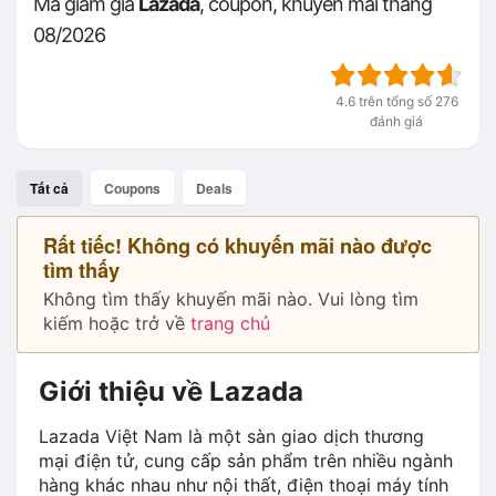
Mã giảm giá
Lazada
, coupon, khuyến mãi tháng
08/2026
4.6 trên tổng số 276
đánh giá
Tất cả
Coupons
Deals
Rất tiếc! Không có khuyến mãi nào được
tìm thấy
Không tìm thấy khuyến mãi nào. Vui lòng tìm
kiếm hoặc trở về
trang chủ
Giới thiệu về Lazada
Lazada Việt Nam là một sàn giao dịch thương
mại điện tử, cung cấp sản phẩm trên nhiều ngành
hàng khác nhau như nội thất, điện thoại máy tính