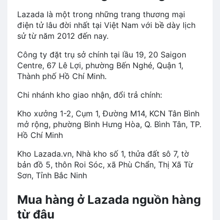
Lazada là một trong những trang thương mại
điện tử lâu đời nhất tại Việt Nam với bề dày lịch
sử từ năm 2012 đến nay.
Công ty đặt trụ sở chính tại lầu 19, 20 Saigon
Centre, 67 Lê Lợi, phường Bến Nghé, Quận 1,
Thành phố Hồ Chí Minh.
Chi nhánh kho giao nhận, đổi trả chính:
Kho xưởng 1-2, Cụm 1, Đường M14, KCN Tân Bình
mở rộng, phường Bình Hưng Hòa, Q. Bình Tân, TP.
Hồ Chí Minh
Kho Lazada.vn, Nhà kho số 1, thửa đất sô 7, tờ
bản đồ 5, thôn Roi Sóc, xã Phù Chẩn, Thị Xã Từ
Sơn, Tỉnh Bắc Ninh
Mua hàng ở Lazada nguồn hàng
từ đâu