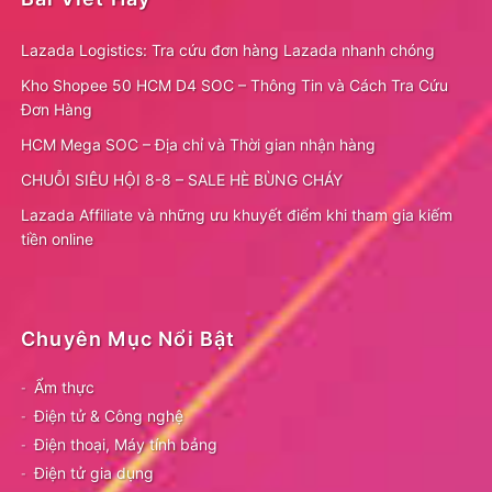
Lazada Logistics: Tra cứu đơn hàng Lazada nhanh chóng
Kho Shopee 50 HCM D4 SOC – Thông Tin và Cách Tra Cứu
Đơn Hàng
HCM Mega SOC – Địa chỉ và Thời gian nhận hàng
CHUỖI SIÊU HỘI 8-8 – SALE HÈ BÙNG CHÁY
Lazada Affiliate và những ưu khuyết điểm khi tham gia kiếm
tiền online
Chuyên Mục Nổi Bật
Ẩm thực
Điện tử & Công nghệ
Điện thoại, Máy tính bảng
Điện tử gia dụng