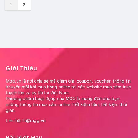
1
2
Giới Thiệu
Mgg.vn là nơi chia sẻ mã giảm giá, coupon, voucher, thông tin
khuyến mãi khi mua hàng online tại các website mua sắm trực
tuyến lớn và uy tín tại Việt Nam.
Phương châm hoạt động của MGG là mang đến cho bạn
những thông tin mua sắm online Tiết kiệm tiền, tiết kiệm thời
gian.
Liên hệ: hi@mgg.vn
Bài Viết Hay