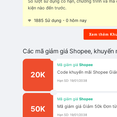
Số lượt sử dụng có hạn, chương trình và mã c
kiện nào đến trước.
1885 Sử dụng - 0 hôm nay
Xem thêm Khu
Các mã giảm giá Shopee, khuyến 
Mã giảm giá
Shopee
Code khuyến mãi Shopee Giả
20K
Hạn SD: 19/01/2038
Mã giảm giá
Shopee
Mã giám giá Giảm 50k Đơn từ
50K
Hạn SD: 19/01/2038