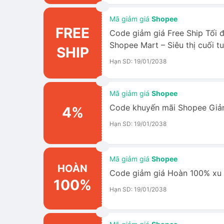
Mã giảm giá
Shopee
FREE
Code giảm giá Free Ship Tối 
Shopee Mart – Siêu thị cuối t
SHIP
Hạn SD: 19/01/2038
Mã giảm giá
Shopee
Code khuyến mãi Shopee Giả
4%
Hạn SD: 19/01/2038
Mã giảm giá
Shopee
HOÀN
Code giảm giá Hoàn 100% xu 
100%
Hạn SD: 19/01/2038