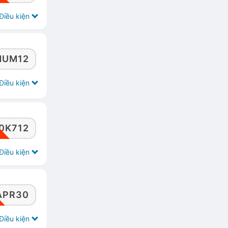
Điều kiện
NUM12
Điều kiện
0K712
Điều kiện
APR30
Điều kiện