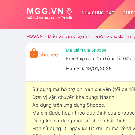
NHÀ CUNG CẤP
CHUY
MGG.VN
Miễn phí vận chuyển
FreeShip cho đơn hàn
>
>
Mã giảm giá Shopee
FreeShip cho đơn hàng từ 0đ c
Hạn SD: 19/01/2038
Sử dụng mã hỗ trợ phí vận chuyển (tối đa 15K) đ
Đơn vị vận chuyển khả dụng: Nhanh
Áp dụng trên ứng dụng Shopee.
Mã chỉ được hoàn theo quy định của Shopee
Dùng khi sử dụng một số shop nhất định.
Hạn sử dụng 15 ngày kể từ khi lưu mã về ví 