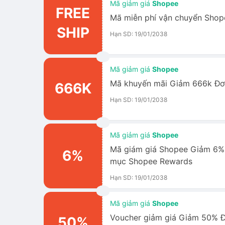
Mã giảm giá
Shopee
FREE
Mã miễn phí vận chuyển Shop
SHIP
Hạn SD: 19/01/2038
Mã giảm giá
Shopee
Mã khuyến mãi Giảm 666k Đơ
666K
Hạn SD: 19/01/2038
Mã giảm giá
Shopee
Mã giám giá Shopee Giảm 6% 
6%
mục Shopee Rewards
Hạn SD: 19/01/2038
Mã giảm giá
Shopee
Voucher giảm giá Giảm 50% Đ
50%