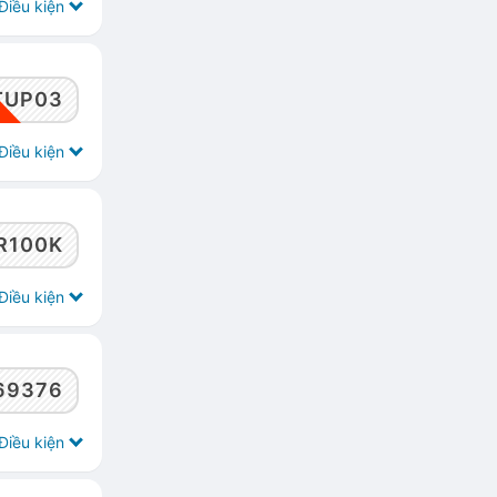
Điều kiện
TUP03
Điều kiện
R100K
Điều kiện
69376
Điều kiện