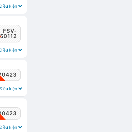
Điều kiện
FSV-
50112
Điều kiện
70423
Điều kiện
00423
Điều kiện