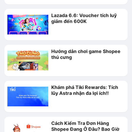
Lazada 6.6: Voucher tích luỹ
giảm đến 600K
Hướng dẫn chơi game Shopee
thú cưng
Khám phá Tiki Rewards: Tích
lũy Astra nhận đa lợi ích!!
Cách Kiểm Tra Đơn Hàng
Shopee Đang Ở Đâu? Bao Giờ