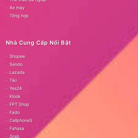
Xe máy
Tổng hợp
Nhà Cung Cấp Nổi Bật
Shopee
Sendo
Lazada
Tiki
Yes24
Klook
FPT Shop
Fado
CellphoneS
Fahasa
Grab