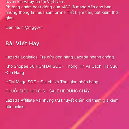
tuyến lớn và uy tín tại Việt Nam.
Phương châm hoạt động của MGG là mang đến cho bạn
những thông tin mua sắm online Tiết kiệm tiền, tiết kiệm thời
gian.
Liên hệ: hi@mgg.vn
Bài Viết Hay
Lazada Logistics: Tra cứu đơn hàng Lazada nhanh chóng
Kho Shopee 50 HCM D4 SOC – Thông Tin và Cách Tra Cứu
Đơn Hàng
HCM Mega SOC – Địa chỉ và Thời gian nhận hàng
CHUỖI SIÊU HỘI 8-8 – SALE HÈ BÙNG CHÁY
Lazada Affiliate và những ưu khuyết điểm khi tham gia kiếm
tiền online