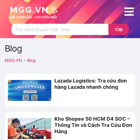
TÌM
Blog
MGG.VN
Blog
>
Lazada Logistics: Tra cứu đơn
hàng Lazada nhanh chóng
Kho Shopee 50 HCM D4 SOC –
Thông Tin và Cách Tra Cứu Đơn
Hàng