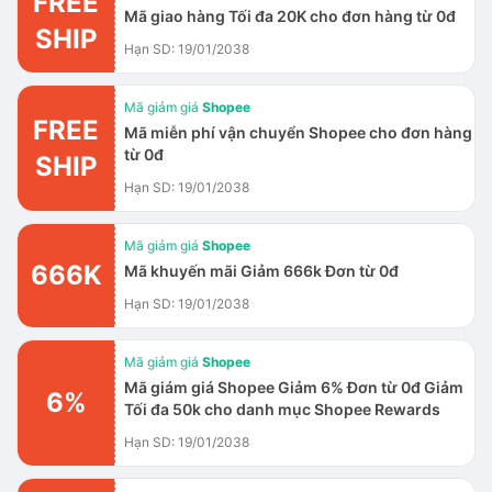
FREE
Mã giao hàng Tối đa 20K cho đơn hàng từ 0đ
SHIP
Hạn SD: 19/01/2038
Mã giảm giá
Shopee
FREE
Mã miễn phí vận chuyển Shopee cho đơn hàng
từ 0đ
SHIP
Hạn SD: 19/01/2038
Mã giảm giá
Shopee
666K
Mã khuyến mãi Giảm 666k Đơn từ 0đ
Hạn SD: 19/01/2038
Mã giảm giá
Shopee
Mã giám giá Shopee Giảm 6% Đơn từ 0đ Giảm
6%
Tối đa 50k cho danh mục Shopee Rewards
Hạn SD: 19/01/2038