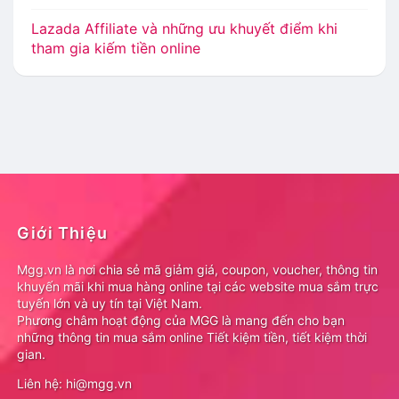
Lazada Affiliate và những ưu khuyết điểm khi
tham gia kiếm tiền online
Giới Thiệu
Mgg.vn là nơi chia sẻ mã giảm giá, coupon, voucher, thông tin
khuyến mãi khi mua hàng online tại các website mua sắm trực
tuyến lớn và uy tín tại Việt Nam.
Phương châm hoạt động của MGG là mang đến cho bạn
những thông tin mua sắm online Tiết kiệm tiền, tiết kiệm thời
gian.
Liên hệ: hi@mgg.vn