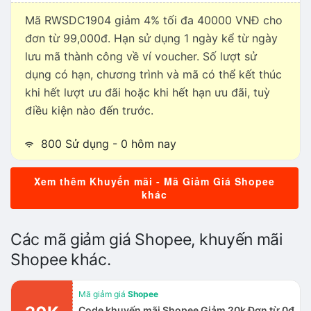
Mã RWSDC1904 giảm 4% tối đa 40000 VNĐ cho
đơn từ 99,000đ. Hạn sử dụng 1 ngày kể từ ngày
lưu mã thành công về ví voucher. Số lượt sử
dụng có hạn, chương trình và mã có thể kết thúc
khi hết lượt ưu đãi hoặc khi hết hạn ưu đãi, tuỳ
điều kiện nào đến trước.
800 Sử dụng - 0 hôm nay
Xem thêm Khuyến mãi - Mã Giảm Giá Shopee
khác
Các mã giảm giá Shopee, khuyến mãi
Shopee khác.
Mã giảm giá
Shopee
Code khuyến mãi Shopee Giảm 20k Đơn từ 0đ