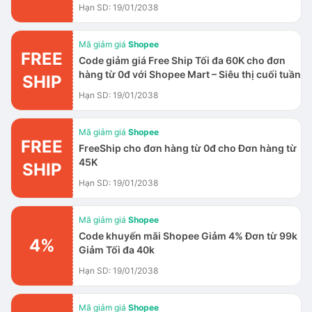
Hạn SD: 19/01/2038
Mã giảm giá
Shopee
FREE
Code giảm giá Free Ship Tối đa 60K cho đơn
hàng từ 0đ với Shopee Mart – Siêu thị cuối tuần
SHIP
Hạn SD: 19/01/2038
Mã giảm giá
Shopee
FREE
FreeShip cho đơn hàng từ 0đ cho Đơn hàng từ
45K
SHIP
Hạn SD: 19/01/2038
Mã giảm giá
Shopee
Code khuyến mãi Shopee Giảm 4% Đơn từ 99k
4%
Giảm Tối đa 40k
Hạn SD: 19/01/2038
Mã giảm giá
Shopee