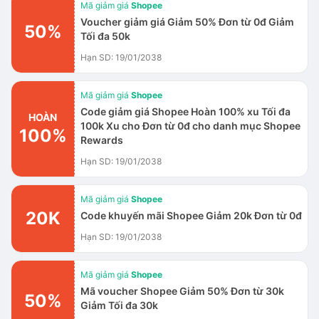
Mã giảm giá
Shopee
Voucher giảm giá Giảm 50% Đơn từ 0đ Giảm
50%
Tối đa 50k
Hạn SD: 19/01/2038
Mã giảm giá
Shopee
Code giảm giá Shopee Hoàn 100% xu Tối đa
HOÀN
100k Xu cho Đơn từ 0đ cho danh mục Shopee
100%
Rewards
Hạn SD: 19/01/2038
Mã giảm giá
Shopee
20K
Code khuyến mãi Shopee Giảm 20k Đơn từ 0đ
Hạn SD: 19/01/2038
Mã giảm giá
Shopee
Mã voucher Shopee Giảm 50% Đơn từ 30k
50%
Giảm Tối đa 30k