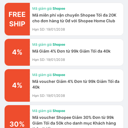
Mã giảm giá
Shopee
FREE
Mã miễn phí vận chuyển Shopee Tối đa 20K
cho đơn hàng từ 0đ với Shopee Home Club
SHIP
Hạn SD: 19/01/2038
Mã giảm giá
Shopee
4%
Mã Giảm 4% Đơn từ 99k Giảm Tối đa 40k
Hạn SD: 19/01/2038
Mã giảm giá
Shopee
Mã voucher Giảm 4% Đơn từ 99k Giảm Tối đa
4%
40k
Hạn SD: 19/01/2038
Mã giảm giá
Shopee
Mã voucher Shopee Giảm 30% Đơn từ 99k
30%
Giảm Tối đa 50k cho danh mục Khách hàng