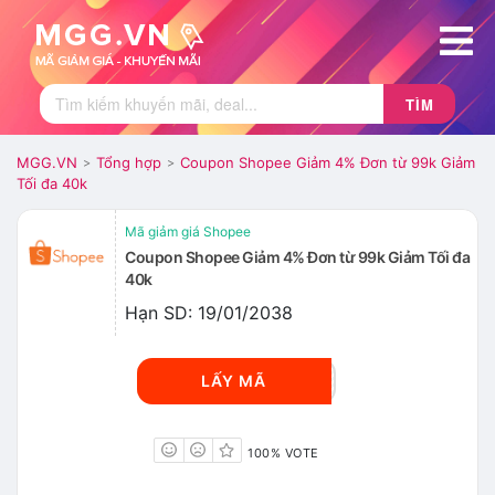
TÌM
MGG.VN
Tổng hợp
Coupon Shopee Giảm 4% Đơn từ 99k Giảm
>
>
Tối đa 40k
Mã giảm giá Shopee
Coupon Shopee Giảm 4% Đơn từ 99k Giảm Tối đa
40k
Hạn SD: 19/01/2038
WSDC1904
LẤY MÃ
100% VOTE