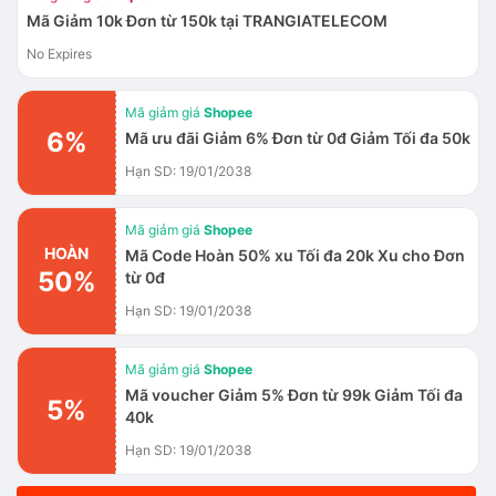
Mã Giảm 10k Đơn từ 150k tại TRANGIATELECOM
No Expires
Mã giảm giá
Shopee
6%
Mã ưu đãi Giảm 6% Đơn từ 0đ Giảm Tối đa 50k
Hạn SD: 19/01/2038
Mã giảm giá
Shopee
HOÀN
Mã Code Hoàn 50% xu Tối đa 20k Xu cho Đơn
50%
từ 0đ
Hạn SD: 19/01/2038
Mã giảm giá
Shopee
Mã voucher Giảm 5% Đơn từ 99k Giảm Tối đa
5%
40k
Hạn SD: 19/01/2038