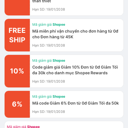
thân thiết
Hạn SD: 19/01/2038
Mã giảm giá
Shopee
FREE
Mã miễn phí vận chuyển cho đơn hàng từ 0đ
cho Đơn hàng từ 45K
SHIP
Hạn SD: 19/01/2038
Mã giảm giá
Shopee
Code giảm giá Giảm 10% Đơn từ 0đ Giảm Tối
10%
đa 30k cho danh mục Shopee Rewards
Hạn SD: 19/01/2038
Mã giảm giá
Shopee
6%
Mã code Giảm 6% Đơn từ 0đ Giảm Tối đa 50k
Hạn SD: 19/01/2038
Mã giảm giá
Shopee