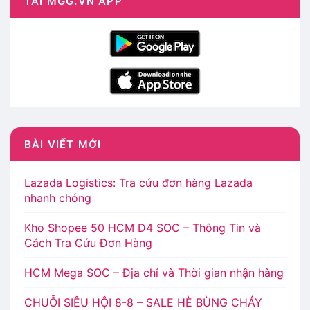
TẢI MGG.VN APP
BÀI VIẾT MỚI
Lazada Logistics: Tra cứu đơn hàng Lazada
nhanh chóng
Kho Shopee 50 HCM D4 SOC – Thông Tin và
Cách Tra Cứu Đơn Hàng
HCM Mega SOC – Địa chỉ và Thời gian nhận hàng
CHUỖI SIÊU HỘI 8-8 – SALE HÈ BÙNG CHÁY