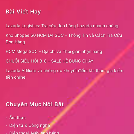
Bài Viết Hay
Lazada Logistics: Tra cứu đơn hàng Lazada nhanh chóng
Kho Shopee 50 HCM D4 SOC – Thông Tin và Cách Tra Cứu
Đơn Hàng
HCM Mega SOC – Địa chỉ và Thời gian nhận hàng
CHUỖI SIÊU HỘI 8-8 – SALE HÈ BÙNG CHÁY
Lazada Affiliate và những ưu khuyết điểm khi tham gia kiếm
tiền online
Chuyên Mục Nổi Bật
Ẩm thực
Điện tử & Công nghệ
Điện thoại, Máy tính bảng