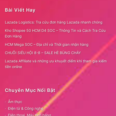
Bài Viết Hay
Lazada Logistics: Tra cứu đơn hàng Lazada nhanh chóng
Kho Shopee 50 HCM D4 SOC – Thông Tin và Cách Tra Cứu
Đơn Hàng
HCM Mega SOC – Địa chỉ và Thời gian nhận hàng
CHUỖI SIÊU HỘI 8-8 – SALE HÈ BÙNG CHÁY
Lazada Affiliate và những ưu khuyết điểm khi tham gia kiếm
tiền online
Chuyên Mục Nổi Bật
Ẩm thực
Điện tử & Công nghệ
Điện thoại, Máy tính bảng