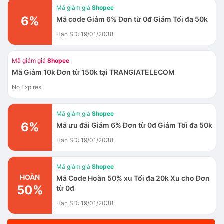
Mã giảm giá
Shopee
6%
Mã code Giảm 6% Đơn từ 0đ Giảm Tối đa 50k
Hạn SD: 19/01/2038
Mã giảm giá
Shopee
Mã Giảm 10k Đơn từ 150k tại TRANGIATELECOM
No Expires
Mã giảm giá
Shopee
6%
Mã ưu đãi Giảm 6% Đơn từ 0đ Giảm Tối đa 50k
Hạn SD: 19/01/2038
Mã giảm giá
Shopee
HOÀN
Mã Code Hoàn 50% xu Tối đa 20k Xu cho Đơn
50%
từ 0đ
Hạn SD: 19/01/2038