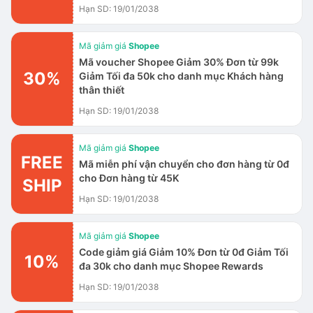
Hạn SD: 19/01/2038
Mã giảm giá
Shopee
Mã voucher Shopee Giảm 30% Đơn từ 99k
30%
Giảm Tối đa 50k cho danh mục Khách hàng
thân thiết
Hạn SD: 19/01/2038
Mã giảm giá
Shopee
FREE
Mã miễn phí vận chuyển cho đơn hàng từ 0đ
cho Đơn hàng từ 45K
SHIP
Hạn SD: 19/01/2038
Mã giảm giá
Shopee
Code giảm giá Giảm 10% Đơn từ 0đ Giảm Tối
10%
đa 30k cho danh mục Shopee Rewards
Hạn SD: 19/01/2038