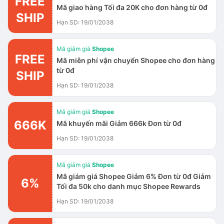
FREE
Mã giao hàng Tối đa 20K cho đơn hàng từ 0đ
SHIP
Hạn SD: 19/01/2038
Mã giảm giá
Shopee
FREE
Mã miễn phí vận chuyển Shopee cho đơn hàng
từ 0đ
SHIP
Hạn SD: 19/01/2038
Mã giảm giá
Shopee
666K
Mã khuyến mãi Giảm 666k Đơn từ 0đ
Hạn SD: 19/01/2038
Mã giảm giá
Shopee
Mã giám giá Shopee Giảm 6% Đơn từ 0đ Giảm
6%
Tối đa 50k cho danh mục Shopee Rewards
Hạn SD: 19/01/2038