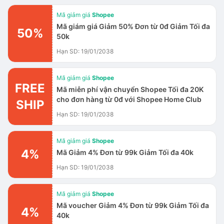
Mã giảm giá
Shopee
Mã giám giá Giảm 50% Đơn từ 0đ Giảm Tối đa
50%
50k
Hạn SD: 19/01/2038
Mã giảm giá
Shopee
FREE
Mã miễn phí vận chuyển Shopee Tối đa 20K
cho đơn hàng từ 0đ với Shopee Home Club
SHIP
Hạn SD: 19/01/2038
Mã giảm giá
Shopee
4%
Mã Giảm 4% Đơn từ 99k Giảm Tối đa 40k
Hạn SD: 19/01/2038
Mã giảm giá
Shopee
Mã voucher Giảm 4% Đơn từ 99k Giảm Tối đa
4%
40k