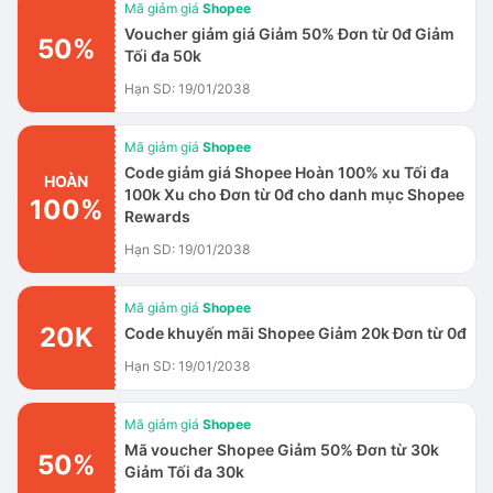
Mã giảm giá
Shopee
Voucher giảm giá Giảm 50% Đơn từ 0đ Giảm
50%
Tối đa 50k
Hạn SD: 19/01/2038
Mã giảm giá
Shopee
Code giảm giá Shopee Hoàn 100% xu Tối đa
HOÀN
100k Xu cho Đơn từ 0đ cho danh mục Shopee
100%
Rewards
Hạn SD: 19/01/2038
Mã giảm giá
Shopee
20K
Code khuyến mãi Shopee Giảm 20k Đơn từ 0đ
Hạn SD: 19/01/2038
Mã giảm giá
Shopee
Mã voucher Shopee Giảm 50% Đơn từ 30k
50%
Giảm Tối đa 30k