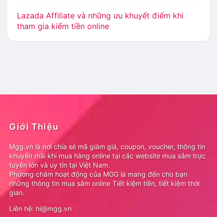
Lazada Affiliate và những ưu khuyết điểm khi
tham gia kiếm tiền online
Giới Thiệu
Mgg.vn là nơi chia sẻ mã giảm giá, coupon, voucher, thông tin
khuyến mãi khi mua hàng online tại các website mua sắm trực
tuyến lớn và uy tín tại Việt Nam.
Phương châm hoạt động của MGG là mang đến cho bạn
những thông tin mua sắm online Tiết kiệm tiền, tiết kiệm thời
gian.
Liên hệ: hi@mgg.vn