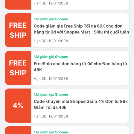
Hạn SD: 19/01/2038
Mã giảm giá
Shopee
FREE
Code giảm giá Free Ship Tối đa 60K cho đơn
hàng từ 0đ với Shopee Mart – Siêu thị cuối tuần
SHIP
Hạn SD: 19/01/2038
Mã giảm giá
Shopee
FREE
FreeShip cho đơn hàng từ 0đ cho Đơn hàng từ
45K
SHIP
Hạn SD: 19/01/2038
Mã giảm giá
Shopee
Code khuyến mãi Shopee Giảm 4% Đơn từ 99k
4%
Giảm Tối đa 40k
Hạn SD: 19/01/2038
Mã giảm giá
Shopee