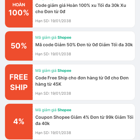
HOÀN
Code giảm giá Hoàn 100% xu Tối đa 30k Xu
100%
cho Đơn từ 0đ
Hạn SD: 19/01/2038
Mã giảm giá
Shopee
50%
Mã code Giảm 50% Đơn từ 0đ Giảm Tối đa 30k
Hạn SD: 19/01/2038
Mã giảm giá
Shopee
FREE
Code Free Ship cho đơn hàng từ 0đ cho Đơn
hàng từ 45K
SHIP
Hạn SD: 19/01/2038
Mã giảm giá
Shopee
Coupon Shopee Giảm 4% Đơn từ 99k Giảm Tối
4%
đa 40k
Hạn SD: 19/01/2038