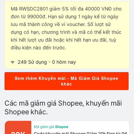
Mã RWSDC2801 giảm 5% tối đa 40000 VNĐ cho
đơn từ 99000đ. Hạn sử dụng 1 ngày kể từ ngày
lưu mã thành công về ví voucher. Số lượt sử
dụng có hạn, chương trình và mã có thể kết thúc
khi hết lượt ưu đãi hoặc khi hết hạn ưu đãi, tuỳ
điều kiện nào đến trước.
249 Sử dụng - 0 hôm nay
Xem thêm Khuyến mãi - Mã Giảm Giá Shopee
khác
Các mã giảm giá Shopee, khuyến mãi
Shopee khác.
Mã giảm giá
Shopee
Code khuyến mãi Shopee Giảm 20k Đơn từ 0đ