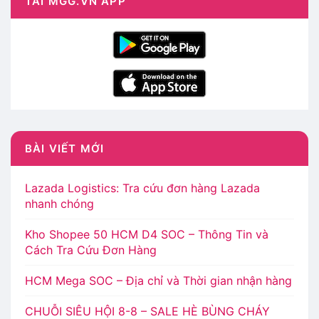
TẢI MGG.VN APP
BÀI VIẾT MỚI
Lazada Logistics: Tra cứu đơn hàng Lazada
nhanh chóng
Kho Shopee 50 HCM D4 SOC – Thông Tin và
Cách Tra Cứu Đơn Hàng
HCM Mega SOC – Địa chỉ và Thời gian nhận hàng
CHUỖI SIÊU HỘI 8-8 – SALE HÈ BÙNG CHÁY