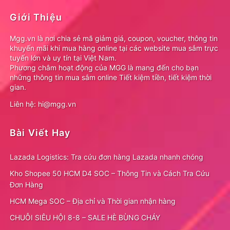
Giới Thiệu
Mgg.vn là nơi chia sẻ mã giảm giá, coupon, voucher, thông tin
khuyến mãi khi mua hàng online tại các website mua sắm trực
tuyến lớn và uy tín tại Việt Nam.
Phương châm hoạt động của MGG là mang đến cho bạn
những thông tin mua sắm online Tiết kiệm tiền, tiết kiệm thời
gian.
Liên hệ: hi@mgg.vn
Bài Viết Hay
Lazada Logistics: Tra cứu đơn hàng Lazada nhanh chóng
Kho Shopee 50 HCM D4 SOC – Thông Tin và Cách Tra Cứu
Đơn Hàng
HCM Mega SOC – Địa chỉ và Thời gian nhận hàng
CHUỖI SIÊU HỘI 8-8 – SALE HÈ BÙNG CHÁY