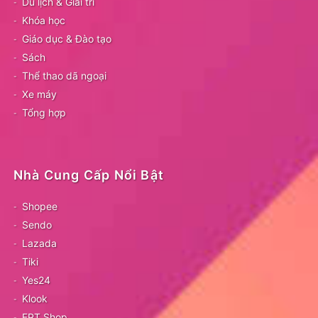
Du lịch & Giải trí
Khóa học
Giáo dục & Đào tạo
Sách
Thể thao dã ngoại
Xe máy
Tổng hợp
Nhà Cung Cấp Nổi Bật
Shopee
Sendo
Lazada
Tiki
Yes24
Klook
FPT Shop