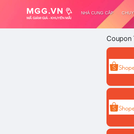
NHÀ CUNG CẤP
CHUY
Coupon 