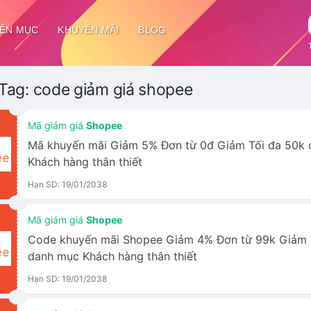
ÊN MỤC
KHUYẾN MÃI
BLOG
Tag:
code giảm giá shopee
Mã giảm giá
Shopee
Mã khuyến mãi Giảm 5% Đơn từ 0đ Giảm Tối đa 50k
Khách hàng thân thiết
Hạn SD: 19/01/2038
Mã giảm giá
Shopee
Code khuyến mãi Shopee Giảm 4% Đơn từ 99k Giảm 
danh mục Khách hàng thân thiết
Hạn SD: 19/01/2038