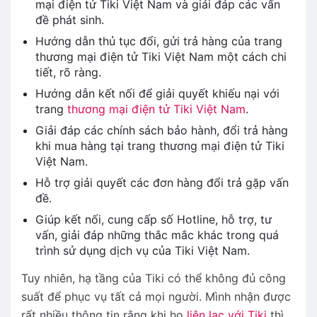
mại điện tử Tiki Việt Nam và giải đáp các vấn
đề phát sinh.
Hướng dẫn thủ tục đổi, gửi trả hàng của trang
thương mại điện tử Tiki Việt Nam một cách chi
tiết, rõ ràng.
Hướng dẫn kết nối để giải quyết khiếu nại với
trang
thương mại điện tử Tiki Việt Nam
.
Giải đáp các chính sách bảo hành, đổi trả hàng
khi mua hàng tại trang thương mại điện tử Tiki
Việt Nam.
Hỗ trợ giải quyết các đơn hàng đổi trả gặp vấn
đề.
Giúp kết nối, cung cấp số Hotline, hỗ trợ, tư
vấn, giải đáp những thắc mắc khác trong quá
trình sử dụng dịch vụ của Tiki Việt Nam.
Tuy nhiên, hạ tầng của Tiki có thể không đủ công
suất để phục vụ tất cả mọi người. Mình nhận được
rất nhiều thông tin rằng khi họ
liên lạc với Tiki
thì