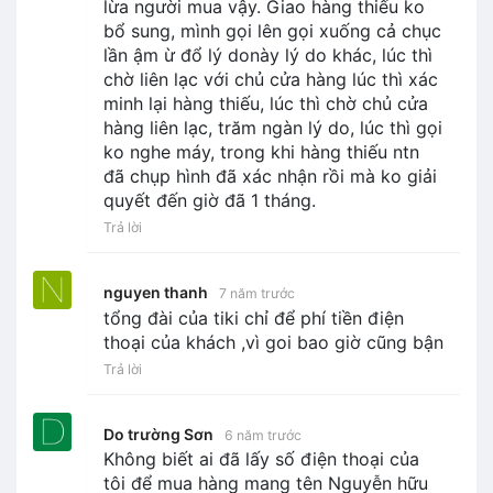
lừa người mua vậy. Giao hàng thiếu ko
bổ sung, mình gọi lên gọi xuống cả chục
lần ậm ừ đổ lý donày lý do khác, lúc thì
chờ liên lạc với chủ cửa hàng lúc thì xác
minh lại hàng thiếu, lúc thì chờ chủ cửa
hàng liên lạc, trăm ngàn lý do, lúc thì gọi
ko nghe máy, trong khi hàng thiếu ntn
đã chụp hình đã xác nhận rồi mà ko giải
quyết đến giờ đã 1 tháng.
Trả lời
nguyen thanh
7 năm trước
tổng đài của tiki chỉ để phí tiền điện
thoại của khách ,vì goi bao giờ cũng bận
Trả lời
Do trường Sơn
6 năm trước
Không biết ai đã lấy số điện thoại của
tôi để mua hàng mang tên Nguyễn hữu