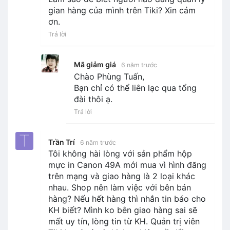
gian hàng của mình trên Tiki? Xin cảm
ơn.
Trả lời
Mã giảm giá
6 năm trước
Chào Phùng Tuấn,
Bạn chỉ có thể liên lạc qua tổng
đài thôi ạ.
Trả lời
Trần Trí
6 năm trước
Tôi không hài lòng với sản phẩm hộp
mực in Canon 49A mới mua vì hình đăng
trên mạng và giao hàng là 2 loại khác
nhau. Shop nên làm việc với bên bán
hàng? Nếu hết hàng thì nhắn tin báo cho
KH biết? Mình ko bên giao hàng sai sẽ
mất uy tín, lòng tin từ KH. Quản trị viên