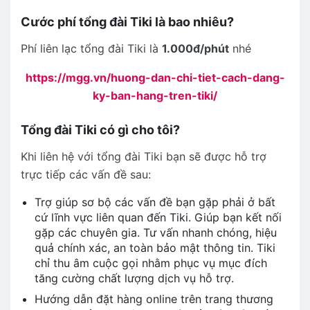
Cước phí tổng đài Tiki là bao nhiêu?
Phí liên lạc tổng đài Tiki là
1.000đ/phút
nhé
https://mgg.vn/huong-dan-chi-tiet-cach-dang-
ky-ban-hang-tren-tiki/
Tổng đài Tiki có gì cho tôi?
Khi liên hệ với tổng đài Tiki bạn sẽ được hỗ trợ
trực tiếp các vấn đề sau:
Trợ giúp sơ bộ các vấn đề bạn gặp phải ở bất
cứ lĩnh vực liên quan đến Tiki. Giúp bạn kết nối
gặp các chuyên gia. Tư vấn nhanh chóng, hiệu
quả chính xác, an toàn bảo mật thông tin. Tiki
chỉ thu âm cuộc gọi nhằm phục vụ mục đích
tăng cường chất lượng dịch vụ hỗ trợ.
Hướng dẫn đặt hàng online trên trang thương