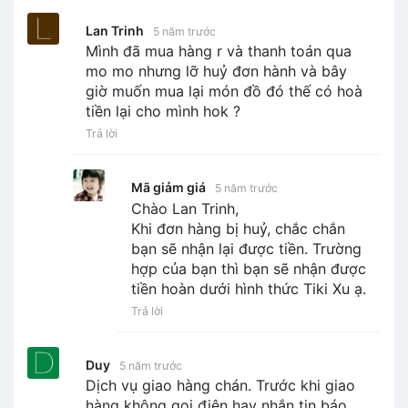
Lan Trinh
5 năm trước
Mình đã mua hàng r và thanh toán qua
mo mo nhưng lỡ huỷ đơn hành và bây
giờ muốn mua lại món đồ đó thế có hoà
tiền lại cho mình hok ?
Trả lời
Mã giảm giá
5 năm trước
Chào Lan Trinh,
Khi đơn hàng bị huỷ, chắc chắn
bạn sẽ nhận lại được tiền. Trường
hợp của bạn thì bạn sẽ nhận được
tiền hoàn dưới hình thức Tiki Xu ạ.
Trả lời
Duy
5 năm trước
Dịch vụ giao hàng chán. Trước khi giao
hàng không gọi điện hay nhắn tin báo