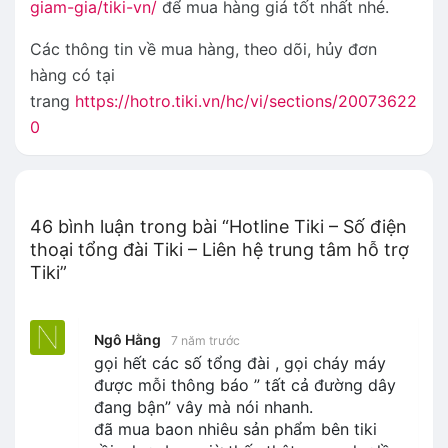
giam-gia/tiki-vn/
để mua hàng giá tốt nhất nhé.
Các thông tin về mua hàng, theo dõi, hủy đơn
hàng có tại
trang
https://hotro.tiki.vn/hc/vi/sections/20073622
0
46 bình luận trong bài “Hotline Tiki – Số điện
thoại tổng đài Tiki – Liên hệ trung tâm hỗ trợ
Tiki”
Ngô Hằng
7 năm trước
gọi hết các số tổng đài , gọi cháy máy
được mỗi thông báo ” tất cả đường dây
đang bận” vây mà nói nhanh.
đã mua baon nhiêu sản phẩm bên tiki