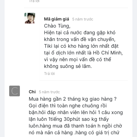
Trả lời
Mã giảm giá
5 năm trước
Chào Tùng,
Hiện tại cả nước đang gặp khó
khăn trong vấn đề vận chuyển,
Tiki lại có kho hàng lớn nhất đặt
tại ổ dịch lớn nhất là Hồ Chí Minh,
vì vậy nên mọi vấn đề có thể
không suông sẻ lắm.
Trả lời
Chi
5 năm trước
Mua hàng gần 2 tháng kg giao hàng ?
Gọi điện thì toàn nghe chuông rồi
bận.hỏi đáp nhân viên lên hỏi 1 câu xong
lặn luôn 1tiếng 30phút sao kg thấy
luôn.hàng mua đã thanh toán h ngồi chờ
nó mà nản cả hàng .hàng có giá trị chứ