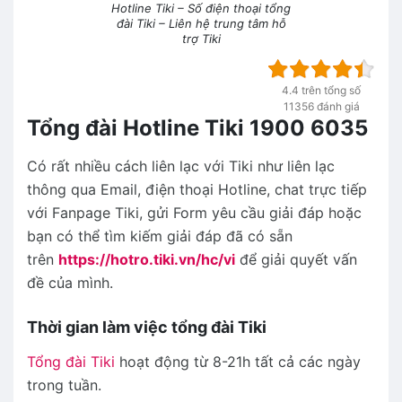
Hotline Tiki – Số điện thoại tổng
đài Tiki – Liên hệ trung tâm hỗ
trợ Tiki
4.4 trên tổng số
11356 đánh giá
Tổng đài Hotline Tiki 1900 6035
Có rất nhiều cách liên lạc với Tiki như liên lạc
thông qua Email, điện thoại Hotline, chat trực tiếp
với Fanpage Tiki, gửi Form yêu cầu giải đáp hoặc
bạn có thể tìm kiếm giải đáp đã có sẵn
trên
https://hotro.tiki.vn/hc/vi
để giải quyết vấn
đề của mình.
Thời gian làm việc tổng đài Tiki
Tổng đài Tiki
hoạt động từ 8-21h tất cả các ngày
trong tuần.