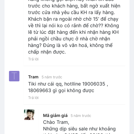
trước cho khách hàng, bất ngờ xuất hiện
trước cửa nhà yêu cầu KH ra lấy hàng.
Khách bận ra ngoài nhờ chờ 15’ để chạy
về thì lại nói ko có rảnh để chờ?? Không
lẽ từ lúc đặt hàng đến khi nhận hàng KH
phải ngồi chầu chực ở nhà chờ nhận
hàng? Đúng là vô văn hoá, không thể
chấp nhận được.
Trả lời
Tram
5 năm trước
Tiki như cái qq, hotlline 19006035 ,
18069663 gì gọi không được
Trả lời
Mã giảm giá
5 năm trước
Chào Tram,
Những dịp siêu sale như khoảng