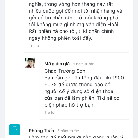
nghĩa, trong vòng hơn tháng nay rất
nhiều cuộc gọi đến nói tôi nhận hàng và
gửi cả tin nhắn nữa. Tôi nói không phải,
tôi không mua gì nhưng vẫn điện Hoài.
Rất phiền hà cho tôi, ti ki chấn chỉnh
ngay không phiền toái đấy.
Trả lời
Mã giảm giá
6 năm trước
Chào Trường Sơn,
Bạn cần gọi lên tổng đài Tiki 1900
6035 để được thông báo có
người cố ý dùng số điện thoại
của bạn để làm phiền, Tiki sẽ có
biện pháp hỗ trợ bạn.
Trả lời
Phùng Tuấn
6 năm trước
Làm sao để biết người nào đang quản lý