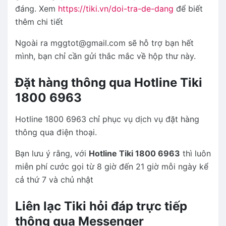
đáng. Xem
https://tiki.vn/doi-tra-de-dang
để biết
thêm chi tiết
Ngoài ra mggtot@gmail.com sẽ hỗ trợ bạn hết
mình, bạn chỉ cần gửi thắc mắc về hộp thư này.
Đặt hàng thông qua Hotline Tiki
1800 6963
Hotline 1800 6963 chỉ phục vụ dịch vụ đặt hàng
thông qua điện thoại.
Bạn lưu ý rằng, với
Hotline Tiki 1800 6963
thì luôn
miễn phí cước gọi từ 8 giờ đến 21 giờ mỗi ngày kể
cả thứ 7 và chủ nhật
Liên lạc Tiki hỏi đáp trực tiếp
thông qua Messenger