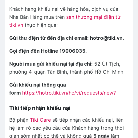
Khách hàng khiếu nại về hàng hóa, dịch vụ của
Nhà Bán Hàng mua trên
sàn thương mại điện tử
tiki.vn
thực hiện qua:
Gửi thư điện tử đến địa chỉ email: hotro@tiki.vn.
Gọi điện đến Hotline 19006035.
Người mua gửi khiếu nại tại địa chỉ:
52 Út Tịch,
phường 4, quận Tân Bình, thành phố Hồ Chí Minh
Gửi khiếu nại thông qua
form
https://hotro.tiki.vn/hc/vi/requests/new?
Tiki tiếp nhận khiếu nại
Bộ phận
Tiki Care
sẽ tiếp nhận các khiếu nại, liên
hệ làm rõ các yêu cầu của Khách hàng trong thời
gian sớm nhất có thể và không quá
5 ngày
làm