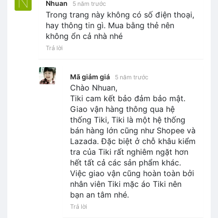
Nhuan
5 năm trước
Trong trang này không có số điện thoại,
hay thông tin gì. Mua bằng thẻ nên
không ổn cả nhà nhé
Trả lời
Mã giảm giá
5 năm trước
Chào Nhuan,
Tiki cam kết bảo đảm bảo mật.
Giao vận hàng thông qua hệ
thống Tiki, Tiki là một hệ thống
bán hàng lớn cũng như Shopee và
Lazada. Đặc biệt ở chỗ khâu kiểm
tra của Tiki rất nghiêm ngặt hơn
hết tất cả các sản phẩm khác.
Việc giao vận cũng hoàn toàn bởi
nhân viên Tiki mặc áo Tiki nên
bạn an tâm nhé.
Trả lời