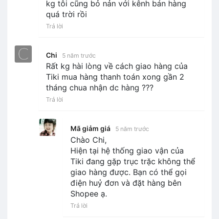
kg tôi cũng bỏ nản với kênh bán hàng
quá trời rồi
Trả lời
Chi
5 năm trước
Rất kg hài lòng về cách giao hàng của
Tiki mua hàng thanh toán xong gần 2
tháng chua nhận dc hàng ???
Trả lời
Mã giảm giá
5 năm trước
Chào Chi,
Hiện tại hệ thống giao vận của
Tiki đang gặp trục trặc không thể
giao hàng được. Bạn có thể gọi
điện huỷ đơn và đặt hàng bên
Shopee ạ.
Trả lời