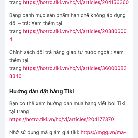
trang
https://hotro.tiki.vn/hc/vi/articles/204156360
Bảng danh mục sản phẩm hạn chế không áp dụng
đổi – trả: Xem thêm tại
trang
https://hotro.tiki.vn/hc/vi/articles/20380600
4
Chính sách đổi trả hàng giao từ nước ngoài: Xem
thêm tại
trang
https://hotro.tiki.vn/hc/vi/articles/36000082
8346
Hướng dẫn đặt hàng Tiki
Bạn có thể xem hướng dẫn mua hàng viết bởi Tiki
tại trang
https://hotro.tiki.vn/hc/vi/articles/204177370
Nhớ sử dụng mã giảm giá tiki:
https://mgg.vn/ma-