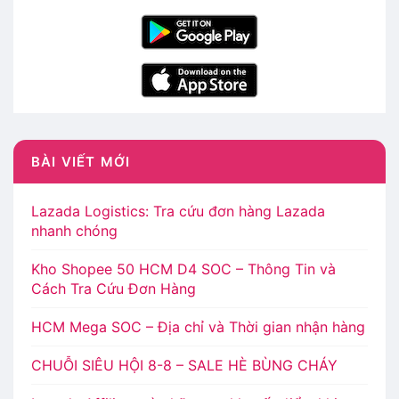
BÀI VIẾT MỚI
Lazada Logistics: Tra cứu đơn hàng Lazada
nhanh chóng
Kho Shopee 50 HCM D4 SOC – Thông Tin và
Cách Tra Cứu Đơn Hàng
HCM Mega SOC – Địa chỉ và Thời gian nhận hàng
CHUỖI SIÊU HỘI 8-8 – SALE HÈ BÙNG CHÁY