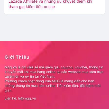
Lazada Affiliate và những ưu khuyết điểm khi
tham gia kiếm tiền online
Giới Thiệu
Mgg.vn là nơi chia sẻ mã giảm giá, coupon, voucher, thông tin
khuyến mãi khi mua hàng online tại các website mua sắm trực
tuyến lớn và uy tín tại Việt Nam.
Phương châm hoạt động của MGG là mang đến cho bạn
những thông tin mua sắm online Tiết kiệm tiền, tiết kiệm thời
gian.
Liên hệ: hi@mgg.vn