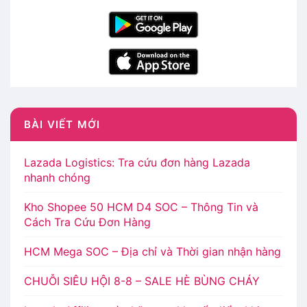
BÀI VIẾT MỚI
Lazada Logistics: Tra cứu đơn hàng Lazada
nhanh chóng
Kho Shopee 50 HCM D4 SOC – Thông Tin và
Cách Tra Cứu Đơn Hàng
HCM Mega SOC – Địa chỉ và Thời gian nhận hàng
CHUỖI SIÊU HỘI 8-8 – SALE HÈ BÙNG CHÁY