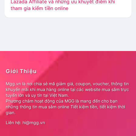
Lazada Affiliate và những ưu khuyết điểm khi
tham gia kiếm tiền online
Giới Thiệu
Mgg.vn là nơi chia sẻ mã giảm giá, coupon, voucher, thông tin
khuyến mãi khi mua hàng online tại các website mua sắm trực
tuyến lớn và uy tín tại Việt Nam.
Phương châm hoạt động của MGG là mang đến cho bạn
những thông tin mua sắm online Tiết kiệm tiền, tiết kiệm thời
gian.
Liên hệ: hi@mgg.vn