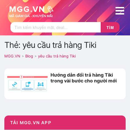
TÌM
Thẻ: yêu cầu trả hàng Tiki
MGG.VN
Blog
yêu cầu trả hàng Tiki
>
>
Hướng dẫn đổi trả hàng Tiki
trong vài bước cho người mới
TẢI MGG.VN APP