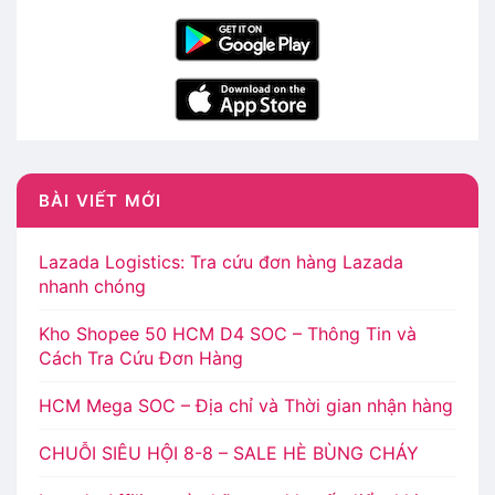
BÀI VIẾT MỚI
Lazada Logistics: Tra cứu đơn hàng Lazada
nhanh chóng
Kho Shopee 50 HCM D4 SOC – Thông Tin và
Cách Tra Cứu Đơn Hàng
HCM Mega SOC – Địa chỉ và Thời gian nhận hàng
CHUỖI SIÊU HỘI 8-8 – SALE HÈ BÙNG CHÁY