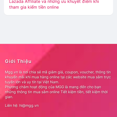
Lazada Affiliate và những ưu khuyết điểm khi
tham gia kiếm tiền online
Giới Thiệu
Mgg.vn là nơi chia sẻ mã giảm giá, coupon, voucher, thông tin
khuyến mãi khi mua hàng online tại các website mua sắm trực
tuyến lớn và uy tín tại Việt Nam.
Phương châm hoạt động của MGG là mang đến cho bạn
những thông tin mua sắm online Tiết kiệm tiền, tiết kiệm thời
gian.
Liên hệ: hi@mgg.vn