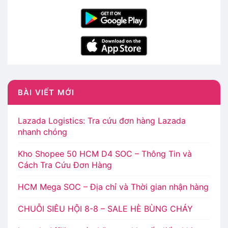
BÀI VIẾT MỚI
Lazada Logistics: Tra cứu đơn hàng Lazada
nhanh chóng
Kho Shopee 50 HCM D4 SOC – Thông Tin và
Cách Tra Cứu Đơn Hàng
HCM Mega SOC – Địa chỉ và Thời gian nhận hàng
CHUỖI SIÊU HỘI 8-8 – SALE HÈ BÙNG CHÁY