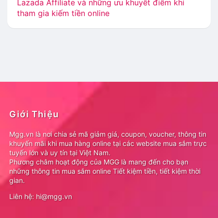
Lazada Affiliate và những ưu khuyết điểm khi
tham gia kiếm tiền online
Giới Thiệu
Mgg.vn là nơi chia sẻ mã giảm giá, coupon, voucher, thông tin
khuyến mãi khi mua hàng online tại các website mua sắm trực
tuyến lớn và uy tín tại Việt Nam.
Phương châm hoạt động của MGG là mang đến cho bạn
những thông tin mua sắm online Tiết kiệm tiền, tiết kiệm thời
gian.
Liên hệ: hi@mgg.vn