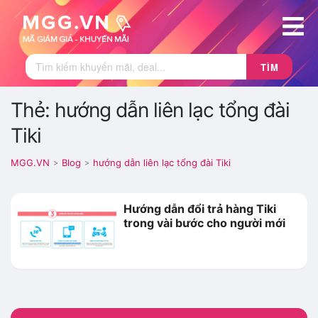
TÌM
Thẻ: hướng dẫn liên lạc tổng đài
Tiki
MGG.VN
Blog
hướng dẫn liên lạc tổng đài Tiki
>
>
Hướng dẫn đổi trả hàng Tiki
trong vài bước cho người mới