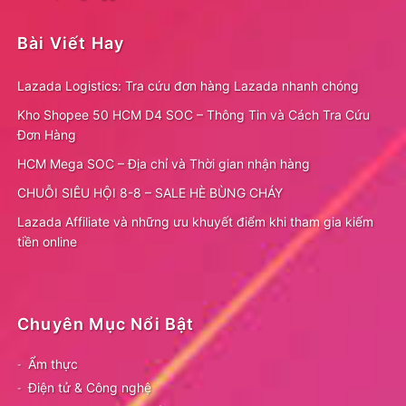
Bài Viết Hay
Lazada Logistics: Tra cứu đơn hàng Lazada nhanh chóng
Kho Shopee 50 HCM D4 SOC – Thông Tin và Cách Tra Cứu
Đơn Hàng
HCM Mega SOC – Địa chỉ và Thời gian nhận hàng
CHUỖI SIÊU HỘI 8-8 – SALE HÈ BÙNG CHÁY
Lazada Affiliate và những ưu khuyết điểm khi tham gia kiếm
tiền online
Chuyên Mục Nổi Bật
Ẩm thực
Điện tử & Công nghệ