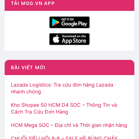
TẢI MGG.VN APP
BÀI VIẾT MỚI
Lazada Logistics: Tra cứu đơn hàng Lazada
nhanh chóng
Kho Shopee 50 HCM D4 SOC – Thông Tin và
Cách Tra Cứu Đơn Hàng
HCM Mega SOC – Địa chỉ và Thời gian nhận hàng
CHUỖI SIÊU HỘI 8-8 – SALE HÈ BÙNG CHÁY