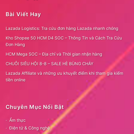
Bài Viết Hay
Lazada Logistics: Tra cứu đơn hàng Lazada nhanh chóng
Kho Shopee 50 HCM D4 SOC – Thông Tin và Cách Tra Cứu
Đơn Hàng
HCM Mega SOC – Địa chỉ và Thời gian nhận hàng
CHUỖI SIÊU HỘI 8-8 – SALE HÈ BÙNG CHÁY
Lazada Affiliate và những ưu khuyết điểm khi tham gia kiếm
tiền online
Chuyên Mục Nổi Bật
Ẩm thực
Điện tử & Công nghệ