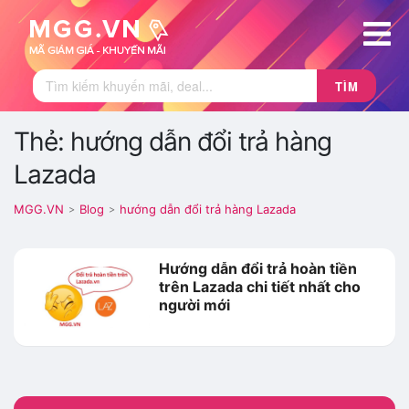
TÌM
Thẻ: hướng dẫn đổi trả hàng
Lazada
MGG.VN
Blog
hướng dẫn đổi trả hàng Lazada
>
>
Hướng dẫn đổi trả hoàn tiền
trên Lazada chi tiết nhất cho
người mới