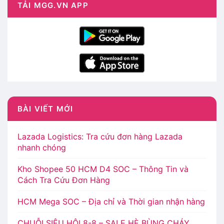
TẢI MGG.VN APP
BÀI VIẾT MỚI
Lazada Logistics: Tra cứu đơn hàng Lazada
nhanh chóng
Kho Shopee 50 HCM D4 SOC – Thông Tin và
Cách Tra Cứu Đơn Hàng
HCM Mega SOC – Địa chỉ và Thời gian nhận hàng
CHUỖI SIÊU HỘI 8-8 – SALE HÈ BÙNG CHÁY