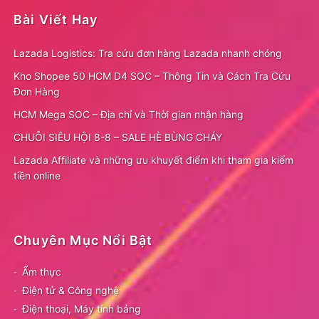
Bài Viết Hay
Lazada Logistics: Tra cứu đơn hàng Lazada nhanh chóng
Kho Shopee 50 HCM D4 SOC – Thông Tin và Cách Tra Cứu
Đơn Hàng
HCM Mega SOC – Địa chỉ và Thời gian nhận hàng
CHUỖI SIÊU HỘI 8-8 – SALE HÈ BÙNG CHÁY
Lazada Affiliate và những ưu khuyết điểm khi tham gia kiếm
tiền online
Chuyên Mục Nổi Bật
Ẩm thực
Điện tử & Công nghệ
Điện thoại, Máy tính bảng