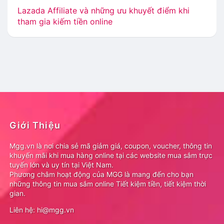
Lazada Affiliate và những ưu khuyết điểm khi
tham gia kiếm tiền online
Giới Thiệu
Mgg.vn là nơi chia sẻ mã giảm giá, coupon, voucher, thông tin
khuyến mãi khi mua hàng online tại các website mua sắm trực
tuyến lớn và uy tín tại Việt Nam.
Phương châm hoạt động của MGG là mang đến cho bạn
những thông tin mua sắm online Tiết kiệm tiền, tiết kiệm thời
gian.
Liên hệ: hi@mgg.vn