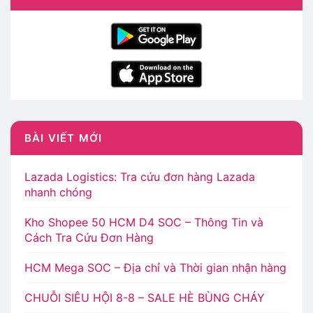
BÀI VIẾT MỚI
Lazada Logistics: Tra cứu đơn hàng Lazada
nhanh chóng
Kho Shopee 50 HCM D4 SOC – Thông Tin và
Cách Tra Cứu Đơn Hàng
HCM Mega SOC – Địa chỉ và Thời gian nhận hàng
CHUỖI SIÊU HỘI 8-8 – SALE HÈ BÙNG CHÁY