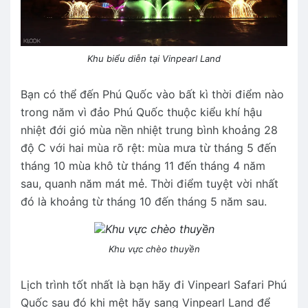
Khu biểu diễn tại Vinpearl Land
Bạn có thể đến Phú Quốc vào bất kì thời điểm nào
trong năm vì đảo Phú Quốc thuộc kiểu khí hậu
nhiệt đới gió mùa nền nhiệt trung bình khoảng 28
độ C với hai mùa rõ rệt: mùa mưa từ tháng 5 đến
tháng 10 mùa khô từ tháng 11 đến tháng 4 năm
sau, quanh năm mát mẻ. Thời điểm tuyệt vời nhất
đó là khoảng từ tháng 10 đến tháng 5 năm sau.
Khu vực chèo thuyền
Lịch trình tốt nhất là bạn hãy đi Vinpearl Safari Phú
Quốc sau đó khi mệt hãy sang Vinpearl Land để