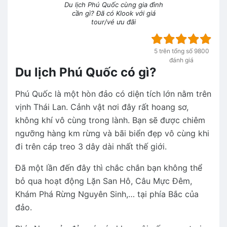
Du lịch Phú Quốc cùng gia đình
cần gì? Đã có Klook với giá
tour/vé ưu đãi
5 trên tổng số 9800
đánh giá
Du lịch Phú Quốc có gì?
Phú Quốc là một hòn đảo có diện tích lớn nằm trên
vịnh Thái Lan. Cảnh vật nơi đây rất hoang sơ,
không khí vô cùng trong lành. Bạn sẽ được chiêm
ngưỡng hàng km rừng và bãi biển đẹp vô cùng khi
đi trên cáp treo 3 dây dài nhất thế giới.
Đã một lần đến đây thì chắc chắn bạn không thể
bỏ qua hoạt động Lặn San Hô, Câu Mực Đêm,
Khám Phá Rừng Nguyên Sinh,… tại phía Bắc của
đảo.