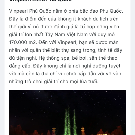
Vinpearl Phú Quốc nằm ở phía bắc đảo Phú Quốc.
Đây là điểm đến của không ít khách du lịch trên
thế giới vì nó được đánh giá là tổ hợp công viên
giải trí lớn nhất Tây Nam Việt Nam với quy mô
170.000 m2. Đến với Vinpearl, bạn sẽ được mãn
nhãn với quần thể biệt thự sang trọng, tinh tế đầy
đủ tiện nghi. Hệ thống spa, bể bơi, sân thể thao
đẳng cấp. Đây không chỉ là nơi nghỉ dưỡng tuyệt
vời mà còn là địa chỉ vui chơi hấp dẫn với vô vàn
những trò chơi giải trí cho mọi lứa tuổi.