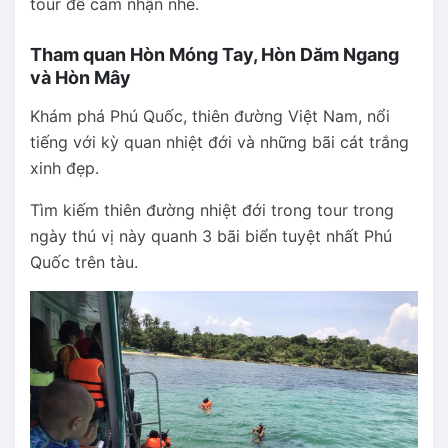
tour để cảm nhận nhé.
Tham quan Hòn Móng Tay, Hòn Dăm Ngang
và Hòn Mây
Khám phá Phú Quốc, thiên đường Việt Nam, nổi
tiếng với kỳ quan nhiệt đới và những bãi cát trắng
xinh đẹp.
Tìm kiếm thiên đường nhiệt đới trong tour trong
ngày thú vị này quanh 3 bãi biển tuyệt nhất Phú
Quốc trên tàu.