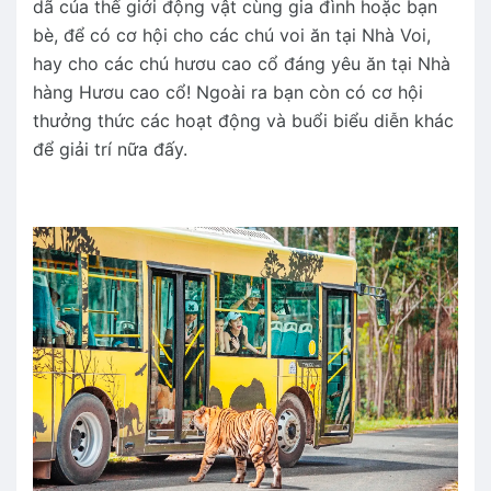
dã của thế giới động vật cùng gia đình hoặc bạn
bè, để có cơ hội cho các chú voi ăn tại Nhà Voi,
hay cho các chú hươu cao cổ đáng yêu ăn tại Nhà
hàng Hươu cao cổ! Ngoài ra bạn còn có cơ hội
thưởng thức các hoạt động và buổi biểu diễn khác
để giải trí nữa đấy.