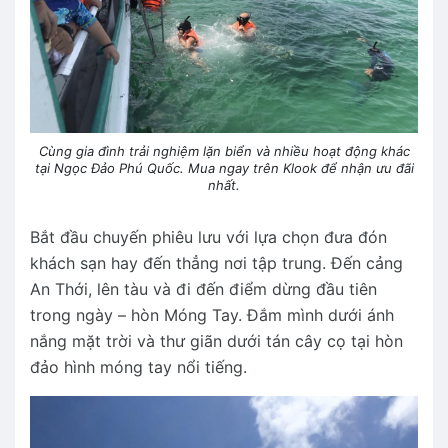
Cùng gia đình trải nghiệm lặn biển và nhiều hoạt động khác
tại Ngọc Đảo Phú Quốc. Mua ngay trên Klook để nhận ưu đãi
nhất.
Bắt đầu chuyến phiêu lưu với lựa chọn đưa đón
khách sạn hay đến thẳng nơi tập trung. Đến cảng
An Thới, lên tàu và đi đến điểm dừng đầu tiên
trong ngày – hòn Móng Tay. Đắm mình dưới ánh
nắng mặt trời và thư giãn dưới tán cây cọ tại hòn
đảo hình móng tay nổi tiếng.