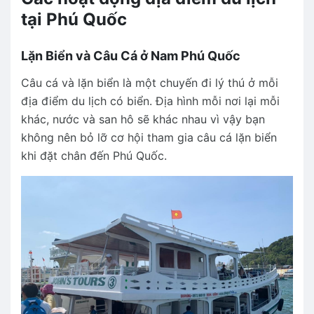
tại Phú Quốc
Lặn Biển và Câu Cá ở Nam Phú Quốc
Câu cá và lặn biển là một chuyến đi lý thú ở mỗi
địa điểm du lịch có biển. Địa hình mỗi nơi lại mỗi
khác, nước và san hô sẽ khác nhau vì vậy bạn
không nên bỏ lỡ cơ hội tham gia câu cá lặn biển
khi đặt chân đến Phú Quốc.