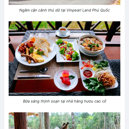
Ngắm cận cảnh thú dữ tại Vinpearl Land Phú Quốc
Bữa sáng thịnh soạn tại nhà hàng hươu cao cổ