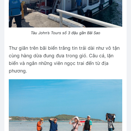
Tàu John’s Tours số 3 đậu gần Bãi Sao
Thư giãn trên bãi biển trắng tin trải dài như vô tận
cùng hàng dừa đung đưa trong gió. Câu cá, lặn
biển và ngắn những viên ngọc trai đến từ địa
phương.