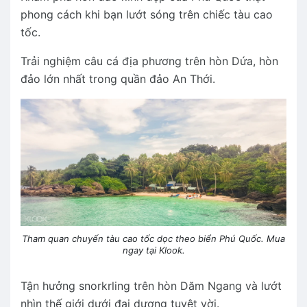
phong cách khi bạn lướt sóng trên chiếc tàu cao
tốc.
Trải nghiệm câu cá địa phương trên hòn Dứa, hòn
đảo lớn nhất trong quần đảo An Thới.
Tham quan chuyến tàu cao tốc dọc theo biển Phú Quốc. Mua
ngay tại Klook.
Tận hưởng snorkrling trên hòn Dăm Ngang và lướt
nhìn thế giới dưới đại dương tuyệt vời.