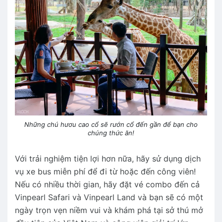
Những chú hươu cao cổ sẽ rướn cổ đến gần để bạn cho
chúng thức ăn!
Với trải nghiệm tiện lợi hơn nữa, hãy sử dụng dịch
vụ xe bus miễn phí để đi từ hoặc đến công viên!
Nếu có nhiều thời gian, hãy đặt vé combo đến cả
Vinpearl Safari và Vinpearl Land và bạn sẽ có một
ngày trọn vẹn niềm vui và khám phá tại sở thú mở