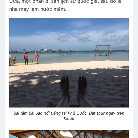
Dừa, một phần di sản lịch sử quốc gia, sau đó là
nhà máy làm nước mắm.
Bãi tắm Bãi Sao nổi tiếng tại Phú Quốc. Đặt tour ngay trên
Klook