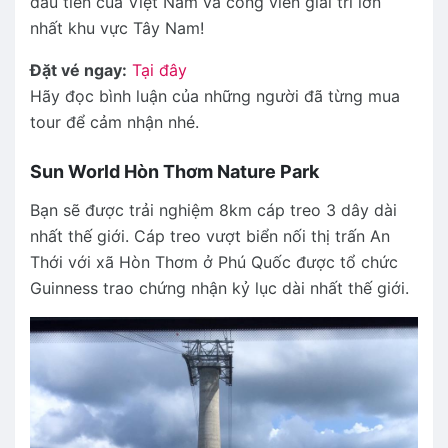
đầu tiên của Việt Nam và công viên giải trí lớn
nhất khu vực Tây Nam!
Đặt vé ngay:
Tại đây
Hãy đọc bình luận của những người đã từng mua
tour để cảm nhận nhé.
Sun World Hòn Thơm Nature Park
Bạn sẽ được trải nghiệm 8km cáp treo 3 dây dài
nhất thế giới. Cáp treo vượt biển nối thị trấn An
Thới với xã Hòn Thơm ở Phú Quốc được tổ chức
Guinness trao chứng nhận kỷ lục dài nhất thế giới.