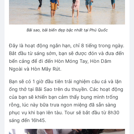
Bãi sao, bãi biển đẹp bậc nhất tại Phú Quốc
Đây là hoạt động ngắn hạn, chỉ 8 tiếng trong ngày.
Bắt đầu từ sáng sớm, bạn sẽ được đón và đưa đến
bến cảng để đi đến Hòn Móng Tay, Hòn Dăm
Ngoài và Hòn Mây Rút.
Bạn sẽ có 1 giờ đầu tiên trải nghiệm câu cá và lặn
ống thở tại Bãi Sao trên du thuyền. Các hoạt động
của bạn sẽ khiến bạn cảm thấy bụng mình trống
rỗng, lúc này bữa trưa ngon miệng đã sẵn sàng
phục vụ khi bạn lên tàu. Tour sẽ bắt đầu từ 8h30
sáng đến 16h45.