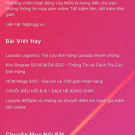
Phương châm hoạt động của MGG là mang đến cho bạn
những thông tin mua sắm online Tiết kiệm tiền, tiết kiệm thời
gian.
Liên hệ: hi@mgg.vn
Bài Viết Hay
Lazada Logistics: Tra cứu đơn hàng Lazada nhanh chóng
Kho Shopee 50 HCM D4 SOC – Thông Tin và Cách Tra Cứu
Đơn Hàng
HCM Mega SOC – Địa chỉ và Thời gian nhận hàng
CHUỖI SIÊU HỘI 8-8 – SALE HÈ BÙNG CHÁY
Lazada Affiliate và những ưu khuyết điểm khi tham gia kiếm
tiền online
Chuyên Mục Nổi Bật