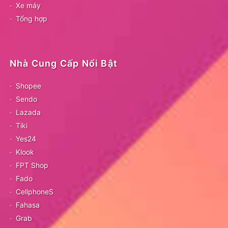
Xe máy
Tổng hợp
Nhà Cung Cấp Nổi Bật
Shopee
Sendo
Lazada
Tiki
Yes24
Klook
FPT Shop
Fado
CellphoneS
Fahasa
Grab