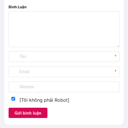
Bình Luận
*
*
[Tôi không phải Robot]
Gửi bình luận