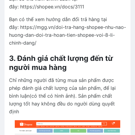
đây: https://shopee.vn/docs/3111
Bạn có thể xem hướng dẫn đổi trả hàng tại
đây: https://mgg.vn/doi-tra-hang-shopee-nhu-nao-
huong-dan-doi-tra-hoan-tien-shopee-voi-8-li-
chinh-dang/
3. Đánh giá chất lượng đến từ
người mua hàng
Chỉ những người đã từng mua sản phẩm được
phép đánh giá chất lượng của sản phẩm, để lại
bình luận(có thể có hình ảnh). Sản phẩm chất
lượng tốt hay không đều do người dùng quyết
định