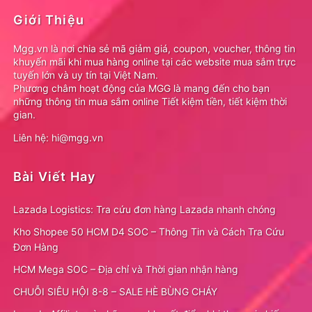
Giới Thiệu
Mgg.vn là nơi chia sẻ mã giảm giá, coupon, voucher, thông tin
khuyến mãi khi mua hàng online tại các website mua sắm trực
tuyến lớn và uy tín tại Việt Nam.
Phương châm hoạt động của MGG là mang đến cho bạn
những thông tin mua sắm online Tiết kiệm tiền, tiết kiệm thời
gian.
Liên hệ: hi@mgg.vn
Bài Viết Hay
Lazada Logistics: Tra cứu đơn hàng Lazada nhanh chóng
Kho Shopee 50 HCM D4 SOC – Thông Tin và Cách Tra Cứu
Đơn Hàng
HCM Mega SOC – Địa chỉ và Thời gian nhận hàng
CHUỖI SIÊU HỘI 8-8 – SALE HÈ BÙNG CHÁY