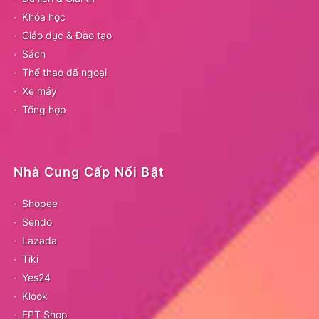
Khóa học
Giáo dục & Đào tạo
Sách
Thể thao dã ngoại
Xe máy
Tổng hợp
Nhà Cung Cấp Nổi Bật
Shopee
Sendo
Lazada
Tiki
Yes24
Klook
FPT Shop