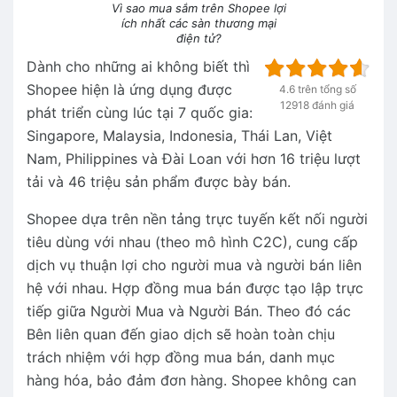
Vì sao mua sắm trên Shopee lợi
ích nhất các sàn thương mại
điện tử?
Dành cho những ai không biết thì
Shopee hiện là ứng dụng được
4.6 trên tổng số
12918 đánh giá
phát triển cùng lúc tại 7 quốc gia:
Singapore, Malaysia, Indonesia, Thái Lan, Việt
Nam, Philippines và Đài Loan với hơn 16 triệu lượt
tải và 46 triệu sản phẩm được bày bán.
Shopee dựa trên nền tảng trực tuyến kết nối người
tiêu dùng với nhau (theo mô hình C2C), cung cấp
dịch vụ thuận lợi cho người mua và người bán liên
hệ với nhau. Hợp đồng mua bán được tạo lập trực
tiếp giữa Người Mua và Người Bán. Theo đó các
Bên liên quan đến giao dịch sẽ hoàn toàn chịu
trách nhiệm với hợp đồng mua bán, danh mục
hàng hóa, bảo đảm đơn hàng. Shopee không can