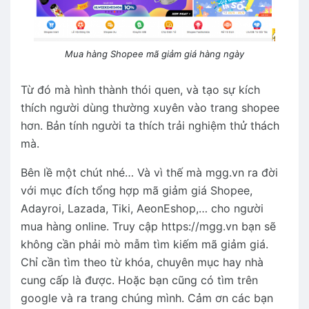
Mua hàng Shopee mã giảm giá hàng ngày
Từ đó mà hình thành thói quen, và tạo sự kích
thích người dùng thường xuyên vào trang shopee
hơn. Bản tính người ta thích trải nghiệm thử thách
mà.
Bên lề một chút nhé… Và vì thế mà mgg.vn ra đời
với mục đích tổng hợp mã giảm giá Shopee,
Adayroi, Lazada, Tiki, AeonEshop,… cho người
mua hàng online. Truy cập https://mgg.vn bạn sẽ
không cần phải mò mẫm tìm kiếm mã giảm giá.
Chỉ cần tìm theo từ khóa, chuyên mục hay nhà
cung cấp là được. Hoặc bạn cũng có tìm trên
google và ra trang chúng mình. Cảm ơn các bạn