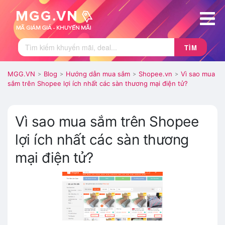
TÌM
MGG.VN
Blog
Hướng dẫn mua sắm
Shopee.vn
Vì sao mua
>
>
>
>
sắm trên Shopee lợi ích nhất các sàn thương mại điện tử?
Vì sao mua sắm trên Shopee
lợi ích nhất các sàn thương
mại điện tử?