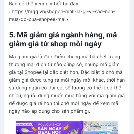
Bạn có thể xem chi tiết tại đây
: https://mgg.vn/shopee-mall-la-gi-vi-sao-nen-
mua-do-cua-shopee-mall/
5. Mã giảm giá ngành hàng, mã
giảm giá từ shop mỗi ngày
Mã giảm giá là đặc điểm chung mà hầu hết trang
thương mại điện tử nào cũng có, nhưng mã giảm
giá tại Shopee lại đặc biệt hơn. Đặc biệt ở chỗ mã
giảm giá được tung ra mỗi ngày mỗi khác, thời hạn
sử dụng ngắn có dài có, số lượng có thể ít có thể
nhiều, người dùng muốn mua hàng với mã giảm giá
để được giá rẻ hơn thì chờ mỗi ngày để xem mã
ngày nào áp dụng cho sản phẩm gì.