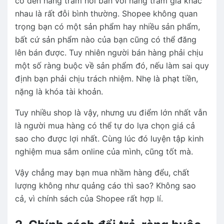
có đến hàng trăm nơi bán với hàng trăm giá khác
nhau là rất đỗi bình thường. Shopee không quan
trọng bạn có một sản phẩm hay nhiều sản phẩm,
bất cứ sản phẩm nào của bạn cũng có thể đăng
lên bán được. Tuy nhiên người bán hàng phải chịu
một số ràng buộc về sản phẩm đó, nếu làm sai quy
định bạn phải chịu trách nhiệm. Nhẹ là phạt tiền,
nặng là khóa tài khoản.
Tuy nhiều shop là vậy, nhưng ưu điểm lớn nhất vẫn
là người mua hàng có thể tự do lựa chọn giá cả
sao cho được lợi nhất. Cùng lúc đó luyện tập kinh
nghiệm mua sắm online của mình, cũng tốt mà.
Vậy chẳng may bạn mua nhầm hàng đểu, chất
lượng không như quảng cáo thì sao? Không sao
cả, vì chính sách của Shopee rất hợp lí.