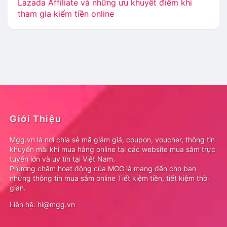
Lazada Affiliate và những ưu khuyết điểm khi
tham gia kiếm tiền online
Giới Thiệu
Mgg.vn là nơi chia sẻ mã giảm giá, coupon, voucher, thông tin
khuyến mãi khi mua hàng online tại các website mua sắm trực
tuyến lớn và uy tín tại Việt Nam.
Phương châm hoạt động của MGG là mang đến cho bạn
những thông tin mua sắm online Tiết kiệm tiền, tiết kiệm thời
gian.
Liên hệ: hi@mgg.vn