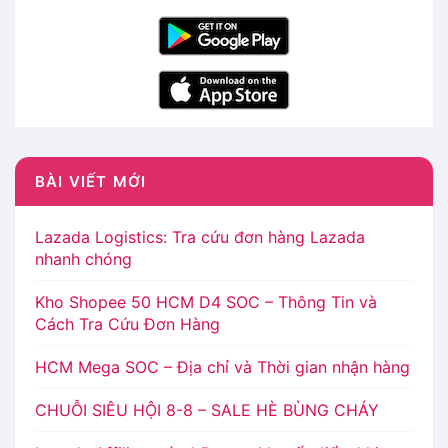
BÀI VIẾT MỚI
Lazada Logistics: Tra cứu đơn hàng Lazada
nhanh chóng
Kho Shopee 50 HCM D4 SOC – Thông Tin và
Cách Tra Cứu Đơn Hàng
HCM Mega SOC – Địa chỉ và Thời gian nhận hàng
CHUỖI SIÊU HỘI 8-8 – SALE HÈ BÙNG CHÁY