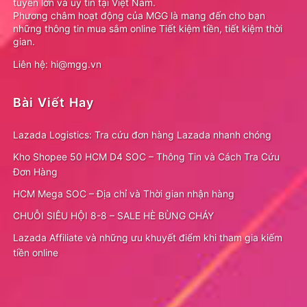
tuyến lớn và uy tín tại Việt Nam.
Phương châm hoạt động của MGG là mang đến cho bạn
những thông tin mua sắm online Tiết kiệm tiền, tiết kiệm thời
gian.
Liên hệ: hi@mgg.vn
Bài Viết Hay
Lazada Logistics: Tra cứu đơn hàng Lazada nhanh chóng
Kho Shopee 50 HCM D4 SOC – Thông Tin và Cách Tra Cứu
Đơn Hàng
HCM Mega SOC – Địa chỉ và Thời gian nhận hàng
CHUỖI SIÊU HỘI 8-8 – SALE HÈ BÙNG CHÁY
Lazada Affiliate và những ưu khuyết điểm khi tham gia kiếm
tiền online