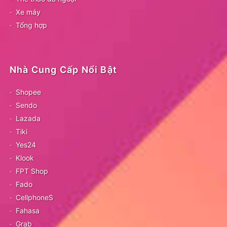
Xe máy
Tổng hợp
Nhà Cung Cấp Nổi Bật
Shopee
Sendo
Lazada
Tiki
Yes24
Klook
FPT Shop
Fado
CellphoneS
Fahasa
Grab