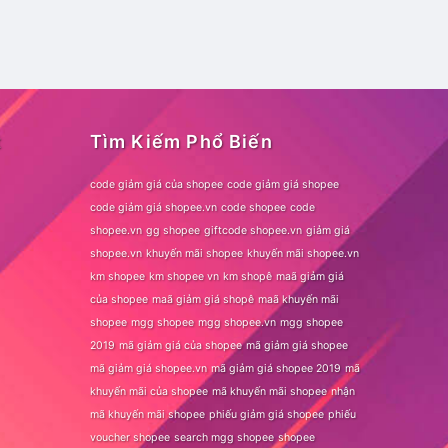
t
Tìm Kiếm Phổ Biến
code giảm giá của shopee
code giảm giá shopee
code giảm giá shopee.vn
code shopee
code
shopee.vn
gg shopee
giftcode shopee.vn
giảm giá
shopee.vn
khuyến mãi shopee
khuyến mãi shopee.vn
km shopee
km shopee vn
km shopê
maã giảm giá
của shopee
maã giảm giá shopê
maã khuyến mãi
shopee
mgg shopee
mgg shopee.vn
mgg shopee
2019
mã giảm giá của shopee
mã giảm giá shopee
mã giảm giá shopee.vn
mã giảm giá shopee 2019
mã
khuyến mãi của shopee
mã khuyến mãi shopee
nhận
mã khuyến mãi shopee
phiếu giảm giá shopee
phiếu
voucher shopee
search mgg shopee
shopee