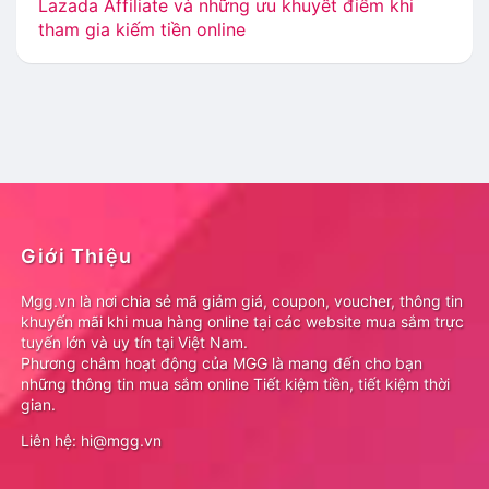
Lazada Affiliate và những ưu khuyết điểm khi
tham gia kiếm tiền online
Giới Thiệu
Mgg.vn là nơi chia sẻ mã giảm giá, coupon, voucher, thông tin
khuyến mãi khi mua hàng online tại các website mua sắm trực
tuyến lớn và uy tín tại Việt Nam.
Phương châm hoạt động của MGG là mang đến cho bạn
những thông tin mua sắm online Tiết kiệm tiền, tiết kiệm thời
gian.
Liên hệ: hi@mgg.vn