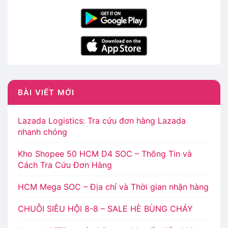
BÀI VIẾT MỚI
Lazada Logistics: Tra cứu đơn hàng Lazada
nhanh chóng
Kho Shopee 50 HCM D4 SOC – Thông Tin và
Cách Tra Cứu Đơn Hàng
HCM Mega SOC – Địa chỉ và Thời gian nhận hàng
CHUỖI SIÊU HỘI 8-8 – SALE HÈ BÙNG CHÁY