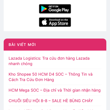
BÀI VIẾT MỚI
Lazada Logistics: Tra cứu đơn hàng Lazada
nhanh chóng
Kho Shopee 50 HCM D4 SOC – Thông Tin và
Cách Tra Cứu Đơn Hàng
HCM Mega SOC – Địa chỉ và Thời gian nhận hàng
CHUỖI SIÊU HỘI 8-8 – SALE HÈ BÙNG CHÁY