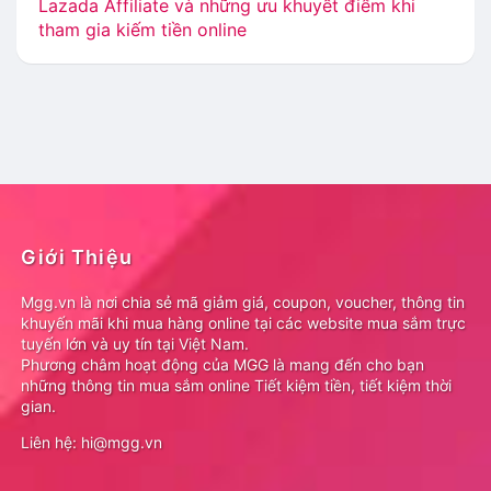
Lazada Affiliate và những ưu khuyết điểm khi
tham gia kiếm tiền online
Giới Thiệu
Mgg.vn là nơi chia sẻ mã giảm giá, coupon, voucher, thông tin
khuyến mãi khi mua hàng online tại các website mua sắm trực
tuyến lớn và uy tín tại Việt Nam.
Phương châm hoạt động của MGG là mang đến cho bạn
những thông tin mua sắm online Tiết kiệm tiền, tiết kiệm thời
gian.
Liên hệ: hi@mgg.vn