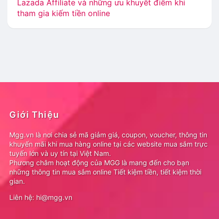
Lazada Affiliate và những ưu khuyết điểm khi
tham gia kiếm tiền online
Giới Thiệu
Mgg.vn là nơi chia sẻ mã giảm giá, coupon, voucher, thông tin
khuyến mãi khi mua hàng online tại các website mua sắm trực
tuyến lớn và uy tín tại Việt Nam.
Phương châm hoạt động của MGG là mang đến cho bạn
những thông tin mua sắm online Tiết kiệm tiền, tiết kiệm thời
gian.
Liên hệ: hi@mgg.vn