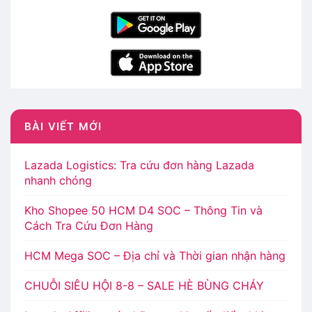
BÀI VIẾT MỚI
Lazada Logistics: Tra cứu đơn hàng Lazada
nhanh chóng
Kho Shopee 50 HCM D4 SOC – Thông Tin và
Cách Tra Cứu Đơn Hàng
HCM Mega SOC – Địa chỉ và Thời gian nhận hàng
CHUỖI SIÊU HỘI 8-8 – SALE HÈ BÙNG CHÁY