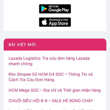
BÀI VIẾT MỚI
Lazada Logistics: Tra cứu đơn hàng Lazada
nhanh chóng
Kho Shopee 50 HCM D4 SOC – Thông Tin và
Cách Tra Cứu Đơn Hàng
HCM Mega SOC – Địa chỉ và Thời gian nhận hàng
CHUỖI SIÊU HỘI 8-8 – SALE HÈ BÙNG CHÁY