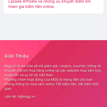
Lazada Affiliate và những ưu khuyết điểm khi
tham gia kiếm tiền online
Giới Thiệu
Mgg.vn là nơi chia sẻ mã giảm giá, coupon, voucher, thông tin
khuyến mãi khi mua hàng online tại các website mua sắm trực
tuyến lớn và uy tín tại Việt Nam.
Phương châm hoạt động của MGG là mang đến cho bạn
những thông tin mua sắm online Tiết kiệm tiền, tiết kiệm thời
gian.
Liên hệ: hi@mgg.vn