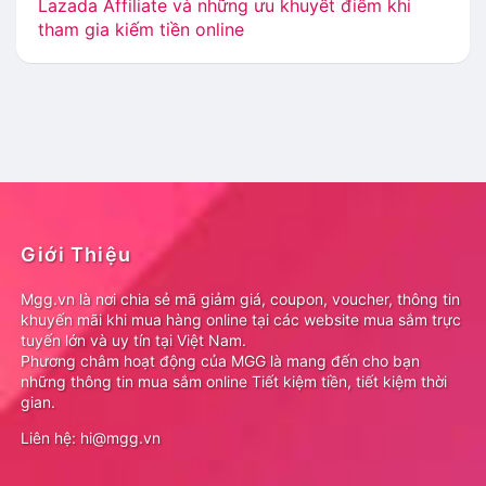
Lazada Affiliate và những ưu khuyết điểm khi
tham gia kiếm tiền online
Giới Thiệu
Mgg.vn là nơi chia sẻ mã giảm giá, coupon, voucher, thông tin
khuyến mãi khi mua hàng online tại các website mua sắm trực
tuyến lớn và uy tín tại Việt Nam.
Phương châm hoạt động của MGG là mang đến cho bạn
những thông tin mua sắm online Tiết kiệm tiền, tiết kiệm thời
gian.
Liên hệ: hi@mgg.vn