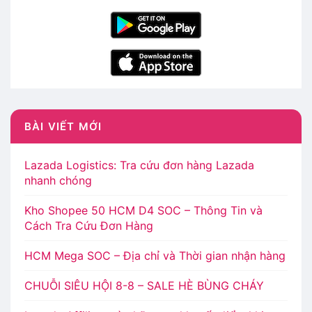
BÀI VIẾT MỚI
Lazada Logistics: Tra cứu đơn hàng Lazada
nhanh chóng
Kho Shopee 50 HCM D4 SOC – Thông Tin và
Cách Tra Cứu Đơn Hàng
HCM Mega SOC – Địa chỉ và Thời gian nhận hàng
CHUỖI SIÊU HỘI 8-8 – SALE HÈ BÙNG CHÁY