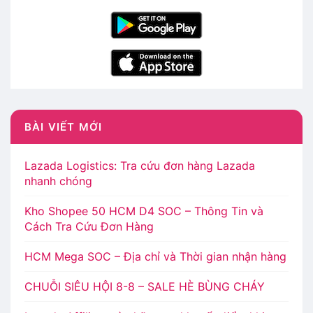
BÀI VIẾT MỚI
Lazada Logistics: Tra cứu đơn hàng Lazada
nhanh chóng
Kho Shopee 50 HCM D4 SOC – Thông Tin và
Cách Tra Cứu Đơn Hàng
HCM Mega SOC – Địa chỉ và Thời gian nhận hàng
CHUỖI SIÊU HỘI 8-8 – SALE HÈ BÙNG CHÁY