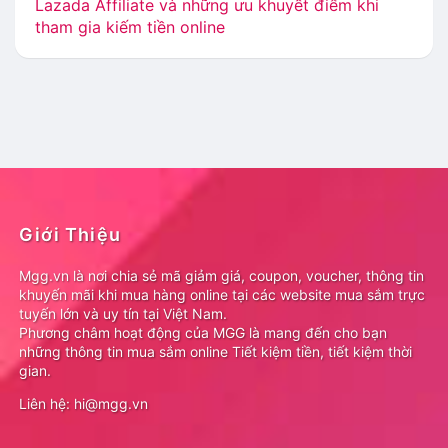
Lazada Affiliate và những ưu khuyết điểm khi
tham gia kiếm tiền online
Giới Thiệu
Mgg.vn là nơi chia sẻ mã giảm giá, coupon, voucher, thông tin
khuyến mãi khi mua hàng online tại các website mua sắm trực
tuyến lớn và uy tín tại Việt Nam.
Phương châm hoạt động của MGG là mang đến cho bạn
những thông tin mua sắm online Tiết kiệm tiền, tiết kiệm thời
gian.
Liên hệ: hi@mgg.vn