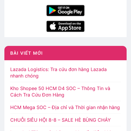
BÀI VIẾT MỚI
Lazada Logistics: Tra cứu đơn hàng Lazada
nhanh chóng
Kho Shopee 50 HCM D4 SOC – Thông Tin và
Cách Tra Cứu Đơn Hàng
HCM Mega SOC – Địa chỉ và Thời gian nhận hàng
CHUỖI SIÊU HỘI 8-8 – SALE HÈ BÙNG CHÁY