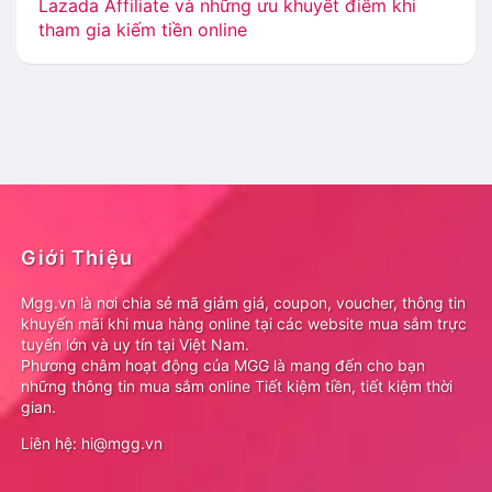
Lazada Affiliate và những ưu khuyết điểm khi
tham gia kiếm tiền online
Giới Thiệu
Mgg.vn là nơi chia sẻ mã giảm giá, coupon, voucher, thông tin
khuyến mãi khi mua hàng online tại các website mua sắm trực
tuyến lớn và uy tín tại Việt Nam.
Phương châm hoạt động của MGG là mang đến cho bạn
những thông tin mua sắm online Tiết kiệm tiền, tiết kiệm thời
gian.
Liên hệ: hi@mgg.vn