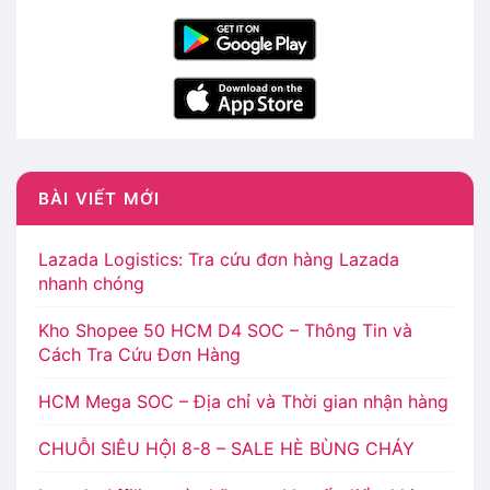
BÀI VIẾT MỚI
Lazada Logistics: Tra cứu đơn hàng Lazada
nhanh chóng
Kho Shopee 50 HCM D4 SOC – Thông Tin và
Cách Tra Cứu Đơn Hàng
HCM Mega SOC – Địa chỉ và Thời gian nhận hàng
CHUỖI SIÊU HỘI 8-8 – SALE HÈ BÙNG CHÁY