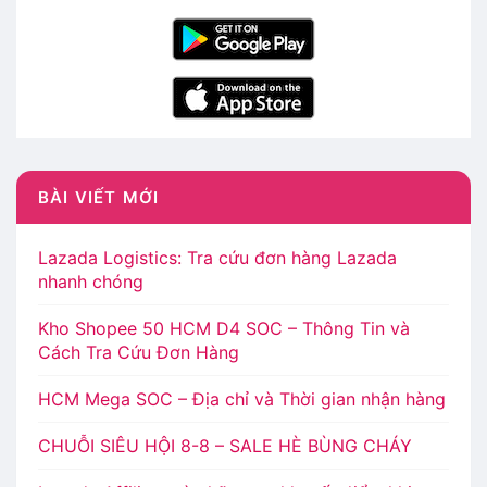
BÀI VIẾT MỚI
Lazada Logistics: Tra cứu đơn hàng Lazada
nhanh chóng
Kho Shopee 50 HCM D4 SOC – Thông Tin và
Cách Tra Cứu Đơn Hàng
HCM Mega SOC – Địa chỉ và Thời gian nhận hàng
CHUỖI SIÊU HỘI 8-8 – SALE HÈ BÙNG CHÁY