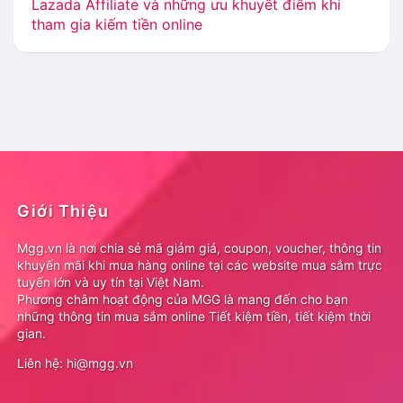
Lazada Affiliate và những ưu khuyết điểm khi
tham gia kiếm tiền online
Giới Thiệu
Mgg.vn là nơi chia sẻ mã giảm giá, coupon, voucher, thông tin
khuyến mãi khi mua hàng online tại các website mua sắm trực
tuyến lớn và uy tín tại Việt Nam.
Phương châm hoạt động của MGG là mang đến cho bạn
những thông tin mua sắm online Tiết kiệm tiền, tiết kiệm thời
gian.
Liên hệ: hi@mgg.vn