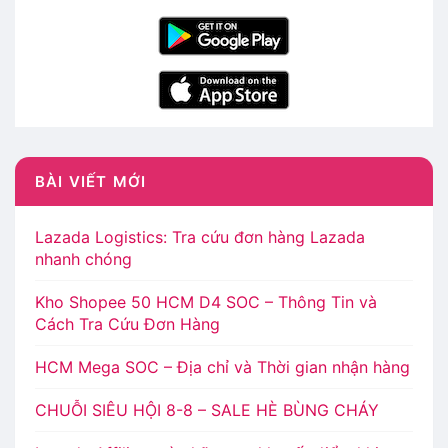
BÀI VIẾT MỚI
Lazada Logistics: Tra cứu đơn hàng Lazada
nhanh chóng
Kho Shopee 50 HCM D4 SOC – Thông Tin và
Cách Tra Cứu Đơn Hàng
HCM Mega SOC – Địa chỉ và Thời gian nhận hàng
CHUỖI SIÊU HỘI 8-8 – SALE HÈ BÙNG CHÁY