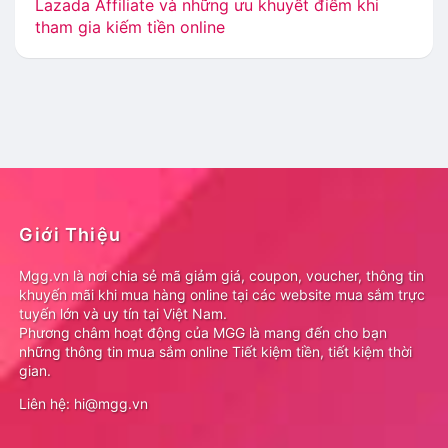
Lazada Affiliate và những ưu khuyết điểm khi
tham gia kiếm tiền online
Giới Thiệu
Mgg.vn là nơi chia sẻ mã giảm giá, coupon, voucher, thông tin
khuyến mãi khi mua hàng online tại các website mua sắm trực
tuyến lớn và uy tín tại Việt Nam.
Phương châm hoạt động của MGG là mang đến cho bạn
những thông tin mua sắm online Tiết kiệm tiền, tiết kiệm thời
gian.
Liên hệ: hi@mgg.vn