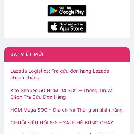
BÀI VIẾT MỚI
Lazada Logistics: Tra cứu đơn hàng Lazada
nhanh chóng
Kho Shopee 50 HCM D4 SOC – Thông Tin và
Cách Tra Cứu Đơn Hàng
HCM Mega SOC – Địa chỉ và Thời gian nhận hàng
CHUỖI SIÊU HỘI 8-8 – SALE HÈ BÙNG CHÁY