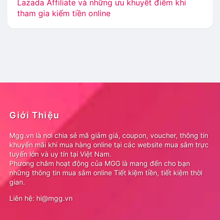
Lazada Affiliate và những ưu khuyết điểm khi
tham gia kiếm tiền online
Giới Thiệu
Mgg.vn là nơi chia sẻ mã giảm giá, coupon, voucher, thông tin
khuyến mãi khi mua hàng online tại các website mua sắm trực
tuyến lớn và uy tín tại Việt Nam.
Phương châm hoạt động của MGG là mang đến cho bạn
những thông tin mua sắm online Tiết kiệm tiền, tiết kiệm thời
gian.
Liên hệ: hi@mgg.vn