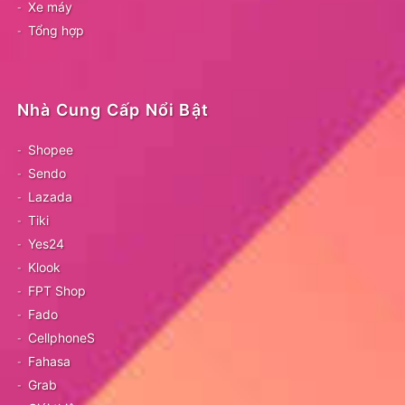
Xe máy
Tổng hợp
Nhà Cung Cấp Nổi Bật
Shopee
Sendo
Lazada
Tiki
Yes24
Klook
FPT Shop
Fado
CellphoneS
Fahasa
Grab