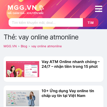
TÌM
Thẻ: vay online atmonline
MGG.VN
Blog
vay online atmonline
>
>
Vay ATM Online nhanh chóng –
24/7 – nhận tiền trong 15 phút
10+ Ứng dụng Vay online tín
chấp uy tín tại Việt Nam