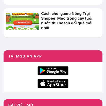
Cách chơi game Nông Trại
Shopee. Mẹo trồng cây tưới
nước thu hoạch đổi quà mới
nhất
TẢI MGG.VN APP
BÀI VIẾT MỚI