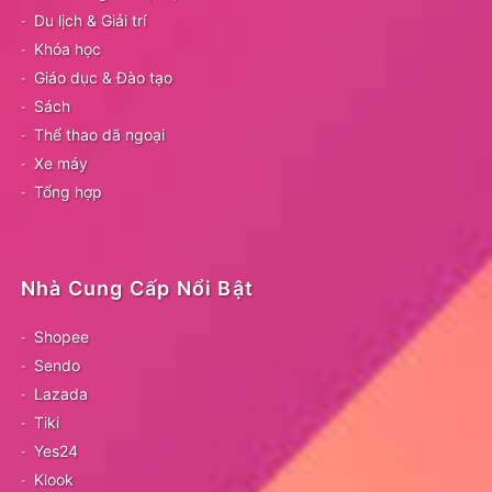
Du lịch & Giải trí
Khóa học
Giáo dục & Đào tạo
Sách
Thể thao dã ngoại
Xe máy
Tổng hợp
Nhà Cung Cấp Nổi Bật
Shopee
Sendo
Lazada
Tiki
Yes24
Klook