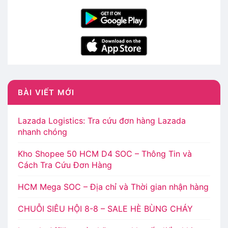
BÀI VIẾT MỚI
Lazada Logistics: Tra cứu đơn hàng Lazada
nhanh chóng
Kho Shopee 50 HCM D4 SOC – Thông Tin và
Cách Tra Cứu Đơn Hàng
HCM Mega SOC – Địa chỉ và Thời gian nhận hàng
CHUỖI SIÊU HỘI 8-8 – SALE HÈ BÙNG CHÁY