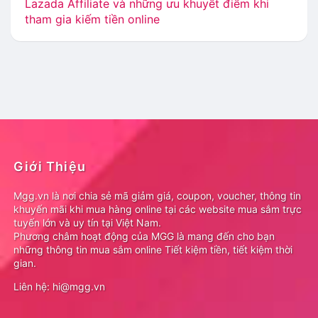
Lazada Affiliate và những ưu khuyết điểm khi
tham gia kiếm tiền online
Giới Thiệu
Mgg.vn là nơi chia sẻ mã giảm giá, coupon, voucher, thông tin
khuyến mãi khi mua hàng online tại các website mua sắm trực
tuyến lớn và uy tín tại Việt Nam.
Phương châm hoạt động của MGG là mang đến cho bạn
những thông tin mua sắm online Tiết kiệm tiền, tiết kiệm thời
gian.
Liên hệ: hi@mgg.vn