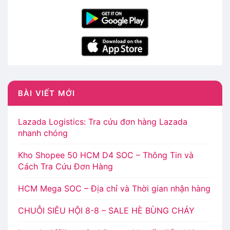
BÀI VIẾT MỚI
Lazada Logistics: Tra cứu đơn hàng Lazada
nhanh chóng
Kho Shopee 50 HCM D4 SOC – Thông Tin và
Cách Tra Cứu Đơn Hàng
HCM Mega SOC – Địa chỉ và Thời gian nhận hàng
CHUỖI SIÊU HỘI 8-8 – SALE HÈ BÙNG CHÁY