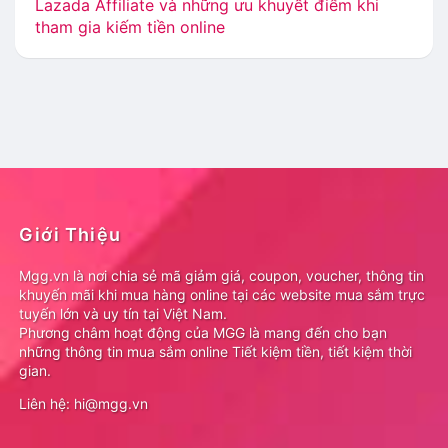
Lazada Affiliate và những ưu khuyết điểm khi
tham gia kiếm tiền online
Giới Thiệu
Mgg.vn là nơi chia sẻ mã giảm giá, coupon, voucher, thông tin
khuyến mãi khi mua hàng online tại các website mua sắm trực
tuyến lớn và uy tín tại Việt Nam.
Phương châm hoạt động của MGG là mang đến cho bạn
những thông tin mua sắm online Tiết kiệm tiền, tiết kiệm thời
gian.
Liên hệ: hi@mgg.vn