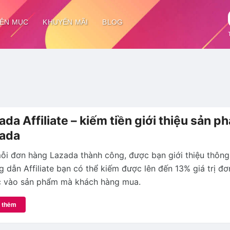
ÊN MỤC
KHUYẾN MÃI
BLOG
ada Affiliate – kiếm tiền giới thiệu sản p
ada
ỗi đơn hàng Lazada thành công, được bạn giới thiệu thông
 dẫn Affiliate bạn có thể kiếm được lên đến 13% giá trị đơ
c vào sản phẩm mà khách hàng mua.
 thêm