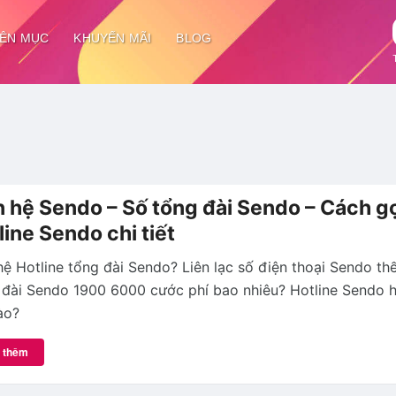
ÊN MỤC
KHUYẾN MÃI
BLOG
n hệ Sendo – Số tổng đài Sendo – Cách g
line Sendo chi tiết
hệ Hotline tổng đài Sendo? Liên lạc số điện thoại Sendo th
 đài Sendo 1900 6000 cước phí bao nhiêu? Hotline Sendo 
ào?
 thêm