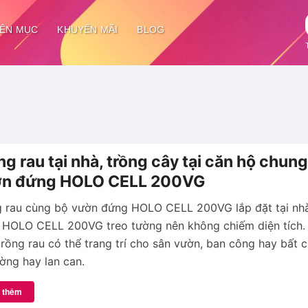
ÊN MỤC
KHUYẾN MÃI
BLOG
ng rau tại nhà, trồng cây tại căn hộ chung
n đứng HOLO CELL 200VG
g rau cùng bộ vườn đứng HOLO CELL 200VG lắp đặt tại nh
 HOLO CELL 200VG treo tường nên không chiếm diện tích.
trồng rau có thể trang trí cho sân vườn, ban công hay bất 
ờng hay lan can.
 thêm