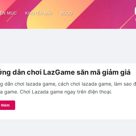
ÊN MỤC
KHUYẾN MÃI
BLOG
ng dẫn chơi LazGame săn mã giảm giá
 dẫn chơi lazada game, cách chơi lazada game, làm sao đ
a game. Chơi Lazada game ngay trên điện thoại.
 thêm