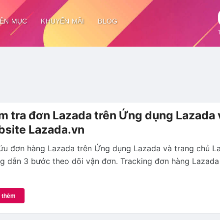
ÊN MỤC
KHUYẾN MÃI
BLOG
m tra đơn Lazada trên Ứng dụng Lazada 
site Lazada.vn
ứu đơn hàng Lazada trên Ứng dụng Lazada và trang chủ La
g dẫn 3 bước theo dõi vận đơn. Tracking đơn hàng Lazada
 thêm