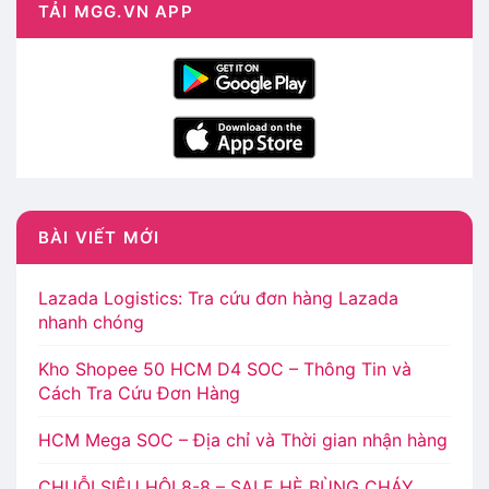
TẢI MGG.VN APP
BÀI VIẾT MỚI
Lazada Logistics: Tra cứu đơn hàng Lazada
nhanh chóng
Kho Shopee 50 HCM D4 SOC – Thông Tin và
Cách Tra Cứu Đơn Hàng
HCM Mega SOC – Địa chỉ và Thời gian nhận hàng
CHUỖI SIÊU HỘI 8-8 – SALE HÈ BÙNG CHÁY