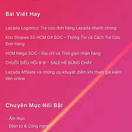
Bài Viết Hay
Lazada Logistics: Tra cứu đơn hàng Lazada nhanh chóng
Kho Shopee 50 HCM D4 SOC – Thông Tin và Cách Tra Cứu
Đơn Hàng
HCM Mega SOC – Địa chỉ và Thời gian nhận hàng
CHUỖI SIÊU HỘI 8-8 – SALE HÈ BÙNG CHÁY
Lazada Affiliate và những ưu khuyết điểm khi tham gia kiếm
tiền online
Chuyên Mục Nổi Bật
Ẩm thực
Điện tử & Công nghệ