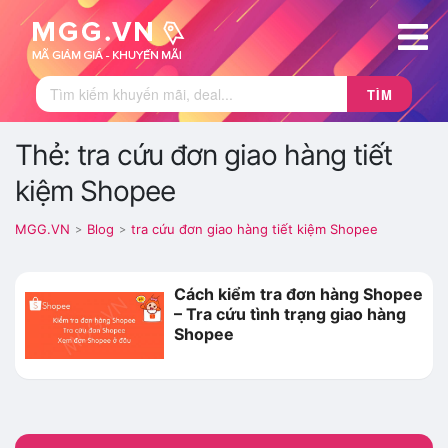
TÌM
Thẻ: tra cứu đơn giao hàng tiết
kiệm Shopee
MGG.VN
Blog
tra cứu đơn giao hàng tiết kiệm Shopee
>
>
Cách kiểm tra đơn hàng Shopee
– Tra cứu tình trạng giao hàng
Shopee