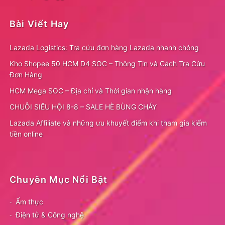
Bài Viết Hay
Lazada Logistics: Tra cứu đơn hàng Lazada nhanh chóng
Kho Shopee 50 HCM D4 SOC – Thông Tin và Cách Tra Cứu
Đơn Hàng
HCM Mega SOC – Địa chỉ và Thời gian nhận hàng
CHUỖI SIÊU HỘI 8-8 – SALE HÈ BÙNG CHÁY
Lazada Affiliate và những ưu khuyết điểm khi tham gia kiếm
tiền online
Chuyên Mục Nổi Bật
Ẩm thực
Điện tử & Công nghệ