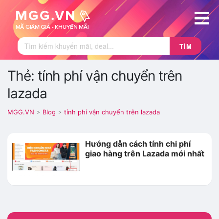
TÌM
Thẻ: tính phí vận chuyển trên
lazada
MGG.VN
Blog
tính phí vận chuyển trên lazada
>
>
Hướng dẫn cách tính chi phí
giao hàng trên Lazada mới nhất