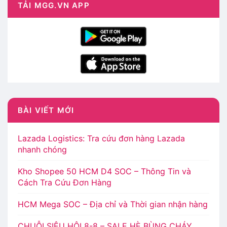
TẢI MGG.VN APP
BÀI VIẾT MỚI
Lazada Logistics: Tra cứu đơn hàng Lazada
nhanh chóng
Kho Shopee 50 HCM D4 SOC – Thông Tin và
Cách Tra Cứu Đơn Hàng
HCM Mega SOC – Địa chỉ và Thời gian nhận hàng
CHUỖI SIÊU HỘI 8-8 – SALE HÈ BÙNG CHÁY