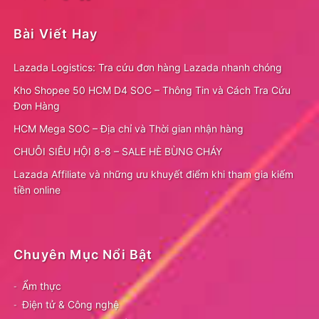
Bài Viết Hay
Lazada Logistics: Tra cứu đơn hàng Lazada nhanh chóng
Kho Shopee 50 HCM D4 SOC – Thông Tin và Cách Tra Cứu
Đơn Hàng
HCM Mega SOC – Địa chỉ và Thời gian nhận hàng
CHUỖI SIÊU HỘI 8-8 – SALE HÈ BÙNG CHÁY
Lazada Affiliate và những ưu khuyết điểm khi tham gia kiếm
tiền online
Chuyên Mục Nổi Bật
Ẩm thực
Điện tử & Công nghệ