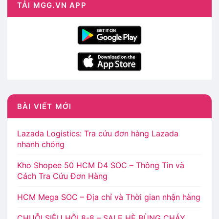
TẢI MGG.VN APP
BÀI VIẾT MỚI
Lazada Logistics: Tra cứu đơn hàng Lazada
nhanh chóng
Kho Shopee 50 HCM D4 SOC – Thông Tin và
Cách Tra Cứu Đơn Hàng
HCM Mega SOC – Địa chỉ và Thời gian nhận hàng
CHUỖI SIÊU HỘI 8-8 – SALE HÈ BÙNG CHÁY