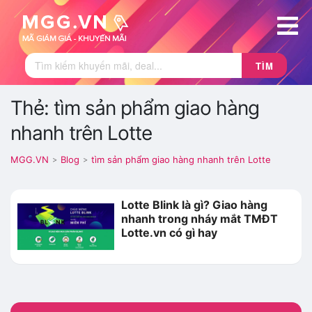
TÌM
Thẻ: tìm sản phẩm giao hàng
nhanh trên Lotte
MGG.VN
Blog
tìm sản phẩm giao hàng nhanh trên Lotte
>
>
Lotte Blink là gì? Giao hàng
nhanh trong nháy mắt TMĐT
Lotte.vn có gì hay